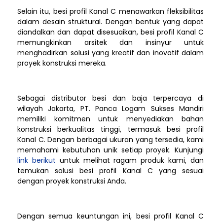
Selain itu, besi profil Kanal C menawarkan fleksibilitas
dalam desain struktural. Dengan bentuk yang dapat
diandalkan dan dapat disesuaikan, besi profil Kanal C
memungkinkan arsitek dan insinyur untuk
menghadirkan solusi yang kreatif dan inovatif dalam
proyek konstruksi mereka.
Sebagai distributor besi dan baja terpercaya di
wilayah Jakarta, PT. Panca Logam Sukses Mandiri
memiliki komitmen untuk menyediakan bahan
konstruksi berkualitas tinggi, termasuk besi profil
Kanal C. Dengan berbagai ukuran yang tersedia, kami
memahami kebutuhan unik setiap proyek. Kunjungi
link berikut
untuk melihat ragam produk kami, dan
temukan solusi besi profil Kanal C yang sesuai
dengan proyek konstruksi Anda.
Dengan semua keuntungan ini, besi profil Kanal C