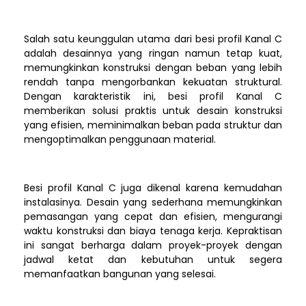
Salah satu keunggulan utama dari besi profil Kanal C
adalah desainnya yang ringan namun tetap kuat,
memungkinkan konstruksi dengan beban yang lebih
rendah tanpa mengorbankan kekuatan struktural.
Dengan karakteristik ini, besi profil Kanal C
memberikan solusi praktis untuk desain konstruksi
yang efisien, meminimalkan beban pada struktur dan
mengoptimalkan penggunaan material.
Besi profil Kanal C juga dikenal karena kemudahan
instalasinya. Desain yang sederhana memungkinkan
pemasangan yang cepat dan efisien, mengurangi
waktu konstruksi dan biaya tenaga kerja. Kepraktisan
ini sangat berharga dalam proyek-proyek dengan
jadwal ketat dan kebutuhan untuk segera
memanfaatkan bangunan yang selesai.