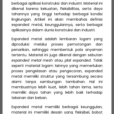
berbagai aplikasi konstruksi dan industri. Material ini
dikenal karena kekuatan, fleksibilitas, serta daya
tahannya yang tinggi terhadap berbagai kondisi
lingkungan. Artikel ini akan membahas definisi
expanded metal, keunggulannya, serta berbagai
aplikasinya dalam dunia konstruksi dan industri.
Expanded metal adalah lembaran logam yang
diproduksi melalui proses pemotongan dan
penarikan, sehingga membentuk pola anyaman
tertentu. Material ini juga dikenal dengan sebutan
expanded metal mesh
atau
plat expanded
. Tidak
seperti material logam lainnya yang memerlukan
proses pengelasan atau pengecoran, expanded
metal memiliki struktur yang tersambung secara
alami tanpa sambungan tambahan. Hal ini
membuatnya lebih kuat, lebih tahan lama, serta
memiliki daya tahan yang lebih baik terhadap
tekanan dan beban.
Expanded metal memiliki berbagai keunggulan,
material ini memiliki desain yang fleksibel, bobot