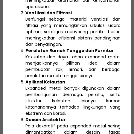
meningkatkan keamanan dan kenyamanan
operasional.
Ventilasi dan Filtrasi
Berfungsi sebagai material ventilasi dan
filtrasi yang memungkinkan sirkulasi udara
optimal sekaligus menyaring partikel besar,
meningkatkan efisiensi sistem pendinginan
dan penyaringan.
Peralatan Rumah Tangga dan Furnitur
Kekuatan dan daya tahan expanded metal
menjadikannya pilihan ideal dalam
pembuatan rak, lemari, dan berbagai
peralatan rumah tangga lainnya.
Aplikasi Kelautan
Expanded metal banyak digunakan dalam
pembangunan dermaga, perahu, serta
struktur kelautan lainnya karena
ketahanannya terhadap lingkungan yang
ekstrem dan korosi.
Desain Arsitektur
Pola dekoratif pada expanded metal sering
dimanfaatkan dalam desain fasad