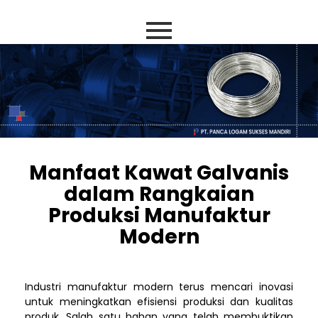
Manfaat Kawat Galvanis
dalam Rangkaian
Produksi Manufaktur
Modern
Industri manufaktur modern terus mencari inovasi
untuk meningkatkan efisiensi produksi dan kualitas
produk. Salah satu bahan yang telah membuktikan