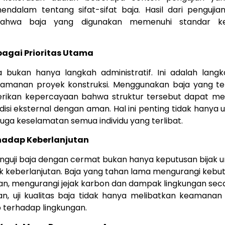
dalam tentang sifat-sifat baja. Hasil dari pengujia
bahwa baja yang digunakan memenuhi standar k
agai Prioritas Utama
aja bukan hanya langkah administratif. Ini adalah lang
manan proyek konstruksi. Menggunakan baja yang tel
erikan kepercayaan bahwa struktur tersebut dapat me
isi eksternal dengan aman. Hal ini penting tidak hanya 
 juga keselamatan semua individu yang terlibat.
rhadap Keberlanjutan
nguji baja dengan cermat bukan hanya keputusan bijak 
uk keberlanjutan. Baja yang tahan lama mengurangi keb
an, mengurangi jejak karbon dan dampak lingkungan seca
, uji kualitas baja tidak hanya melibatkan keamanan f
 terhadap lingkungan.