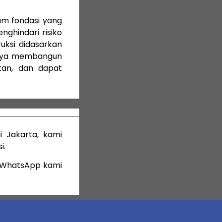
lam fondasi yang
nghindari risiko
uksi didasarkan
hanya membangun
tan, dan dapat
di Jakarta, kami
i.
i WhatsApp kami