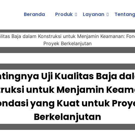
Beranda
Produk
Layanan
Tentang
tingnya Uji Kualitas Baja d
truksi untuk Menjamin Keam
ondasi yang Kuat untuk Proy
Berkelanjutan