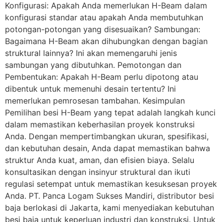
Konfigurasi: Apakah Anda memerlukan H-Beam dalam
konfigurasi standar atau apakah Anda membutuhkan
potongan-potongan yang disesuaikan? Sambungan:
Bagaimana H-Beam akan dihubungkan dengan bagian
struktural lainnya? Ini akan memengaruhi jenis
sambungan yang dibutuhkan. Pemotongan dan
Pembentukan: Apakah H-Beam perlu dipotong atau
dibentuk untuk memenuhi desain tertentu? Ini
memerlukan pemrosesan tambahan. Kesimpulan
Pemilihan besi H-Beam yang tepat adalah langkah kunci
dalam memastikan keberhasilan proyek konstruksi
Anda. Dengan mempertimbangkan ukuran, spesifikasi,
dan kebutuhan desain, Anda dapat memastikan bahwa
struktur Anda kuat, aman, dan efisien biaya. Selalu
konsultasikan dengan insinyur struktural dan ikuti
regulasi setempat untuk memastikan kesuksesan proyek
Anda. PT. Panca Logam Sukses Mandiri, distributor besi
baja berlokasi di Jakarta, kami menyediakan kebutuhan
besi baja untuk keperluan industri dan konstruksi. Untuk