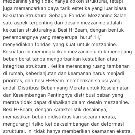
mezzanine yang tidak hanya kokoh struktural, tetapi
juga memancarkan daya tarik estetika yang luar biasa.
Kekuatan Struktural Sebagai Fondasi Mezzanine Salah
satu aspek terpenting dari desain mezzanine adalah
kekuatan strukturalnya. Besi H-Beam, dengan bentuk
penampangnya yang menyerupai huruf “H,”
menyediakan fondasi yang kuat untuk mezzanine.
Kekuatan ini memungkinkan mezzanine untuk menopang
beban berat tanpa mengorbankan kestabilan atau
integritas struktural. Ketika merancang ruang tambahan
di rumah, keberlanjutan dan keamanan harus menjadi
prioritas, dan besi H-Beam memberikan solusi yang
andal. Distribusi Beban yang Merata untuk Keselamatan
dan Keseimbangan Pentingnya distribusi beban yang
merata tidak dapat diabaikan dalam desain mezzanine.
Besi H-Beam, dengan karakteristik desainnya,
memastikan beban didistribusikan secara merata,
mengurangi risiko ketidakseimbangan dan deformasi
struktural. Ini tidak hanya memberikan keamanan ekstra,