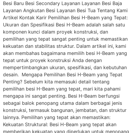
Besi Baru Besi Secondary Layanan Layanan Besi Baja
Layanan Angkutan Besi Layanan Besi Tua Tentang Kami
Artikel Kontak Karir Pemilihan Besi H-Beam yang Tepat:
Ukuran dan Spesifikasi Besi H-Beam adalah salah satu
komponen kunci dalam proyek konstruksi, dan
pemilihan yang tepat sangat penting untuk memastikan
kekuatan dan stabilitas struktur. Dalam artikel ini, kami
akan membahas bagaimana memilih besi H-Beam yang
tepat untuk proyek konstruksi Anda dengan
mempertimbangkan ukuran, spesifikasi, dan kebutuhan
desain. Mengapa Pemilihan Besi H-Beam yang Tepat
Penting? Sebelum kita memasuki detail tentang
pemilihan besi H-Beam yang tepat, mari kita pahami
mengapa ini sangat penting. Besi H-Beam berfungsi
sebagai balok penopang utama dalam berbagai jenis
konstruksi, termasuk bangunan, jembatan, dan struktur
lainnya. Pemilihan yang tepat akan memastikan:
Kekuatan Struktural: Besi H-Beam yang tepat akan
memberikan kekuatan yang diperlukan untuk menopang