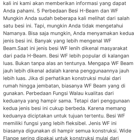
kali ini kami akan memberikan informasi yang dapat
Anda pahami. 5 Perbedaan Besi H-Beam dan WF
Mungkin Anda sudah beberapa kali melihat dari salah
satu besi ini. Tapi, mungkin Anda tidak mengetahui
Namanya. Bisa saja mungkin, Anda menyamakan kedua
jenis besi ini. Banyak yang lebih mengenal WF
Beam.Saat ini jenis besi WF lenih dikenal masyarakat
dari pada H-Beam. Besi WF lebih popular di kalangan
luas. Bukan tanpa alas an tentunya. Mengapa WF Beam
jauh lebih dikenal adalah karena penggunaannya jauh
lebih luas. Jika di perhatikan konstruksi mulai dari
rumah hingga jembatan, biasanya WF Beam yang di
gunakan. Perbedaan Fungsi Walau kualitas dari
keduanya yang hampir sama. Tetapi dari penggunaan
kedua jenis besi ini cukup berbeda. Karena memang
keduanya diciptakan untuk tujuan tertentu. Besi WF
memiliki fungsi yang lebih fleksibel. Jenis WF ini
biasanya digunakan di hampir semua konstruksi. Wide
Flange sering dipakai untuk konstruksi mulai dari