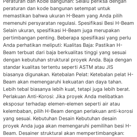
Peraturan dan Kode Bangunan: Selalu periksa dengan
peraturan dan kode bangunan setempat untuk
memastikan bahwa ukuran H-Beam yang Anda pilih
memenuhi persyaratan regulasi. Spesifikasi Besi H-Beam
Selain ukuran, spesifikasi H-Beam juga merupakan
pertimbangan penting. Beberapa spesifikasi yang perlu
Anda perhatikan meliputi: Kualitas Baja: Pastikan H-
Beam terbuat dari baja berkualitas tinggi yang sesuai
dengan kebutuhan struktural proyek Anda. Baja dengan
standar kualitas tertentu seperti ASTM atau JIS
biasanya digunakan. Ketebalan Pelat: Ketebalan pelat H-
Beam akan memengaruhi kekuatan dan daya tahan.
Lebih tebal biasanya lebih kuat, tetapi juga lebih berat.
Perlakuan Anti-Korosi: Jika proyek Anda melibatkan
eksposur terhadap elemen-elemen seperti air atau
kelembaban, pilih H-Beam dengan perlakuan anti-korosi
yang sesuai. Kebutuhan Desain Kebutuhan desain
proyek Anda juga akan memengaruhi pemilihan besi H-
Beam. Desainer struktural akan mempertimbangkan: