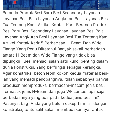
Beranda Produk Besi Baru Besi Secondary Layanan
Layanan Besi Baja Layanan Angkutan Besi Layanan Besi
Tua Tentang Kami Artikel Kontak Karir Beranda Produk
Besi Baru Besi Secondary Layanan Layanan Besi Baja
Layanan Angkutan Besi Layanan Besi Tua Tentang Kami
Artikel Kontak Karir 5 Perbedaan H-Beam Dan Wide
Flange Yang Perlu Diketahui Banyak sekali perbedaan
antara H-Beam dan Wide Flange yang tidak bisa
dipungkiri. Besi menjadi salah satu kunci penting dalam
dunia konstruksi. Yang berfungsi sebagai kerangka.
Agar konstruksi beton lebih kokoh kedua material besi-
lah yang menjadi penopangnya. Itulah sebabnya banyak
produsen memproduksi bermacam-macam jenis besi.
Termasuk jenis H-Beam dan juga WF Lantas, apa saja
perbedaannya yang ada pada kedua jenis besi ini?
Pastinya, bagi Anda yang belum cukup familiar dengan
konstruksi, tentu sulit sekali membedakannya. Untuk