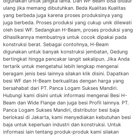
digunakan untuk jangka lama. Dan WF Beam bisa didaur
ulang jika memang dibutuhkan. Beda Kualitas Kualitas
yang berbeda juga karena proses produksinya yang
juga berbeda. Proses produksi yang cukup unik dilewati
oleh besi WF. Sedangkan H-Beam, proses produksi yang
dihasilkannya membuatnya untuk cocok dipakai pada
konstruksi berat. Sebagai contohnya, H-Beam
digunakan untuk banyak konstruksi jembatan, Gedung
bertingkat hingga pencakar langit sekalipun. Jika Anda
tertarik untuk mengetahui lebih lengkap mengenai
beragam jenis besi lainnya silakan klik disini. Dapatkan
besi WF dan H-Beam berkualitas dengan harga yang
bersahabat dari PT. Panca Logam Sukses Mandiri.
Hubungi kami disini untuk informasi mengenai Besi H-
Beam dan Wide Flange dan juga besi Profil lainnya. PT.
Panca Logam Sukses Mandiri, distributor besi baja
berlokasi di Jakarta, kami menyediakan kebutuhan besi
baja untuk keperluan industri dan konstruksi. Untuk
informasi lain tentang produk-produk kami silakan