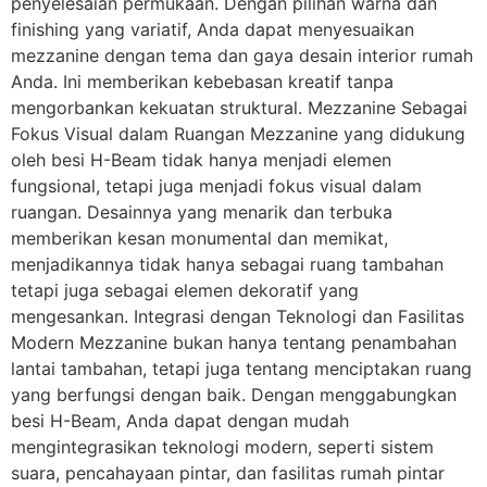
penyelesaian permukaan. Dengan pilihan warna dan
finishing yang variatif, Anda dapat menyesuaikan
mezzanine dengan tema dan gaya desain interior rumah
Anda. Ini memberikan kebebasan kreatif tanpa
mengorbankan kekuatan struktural. Mezzanine Sebagai
Fokus Visual dalam Ruangan Mezzanine yang didukung
oleh besi H-Beam tidak hanya menjadi elemen
fungsional, tetapi juga menjadi fokus visual dalam
ruangan. Desainnya yang menarik dan terbuka
memberikan kesan monumental dan memikat,
menjadikannya tidak hanya sebagai ruang tambahan
tetapi juga sebagai elemen dekoratif yang
mengesankan. Integrasi dengan Teknologi dan Fasilitas
Modern Mezzanine bukan hanya tentang penambahan
lantai tambahan, tetapi juga tentang menciptakan ruang
yang berfungsi dengan baik. Dengan menggabungkan
besi H-Beam, Anda dapat dengan mudah
mengintegrasikan teknologi modern, seperti sistem
suara, pencahayaan pintar, dan fasilitas rumah pintar