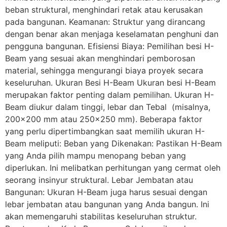
beban struktural, menghindari retak atau kerusakan
pada bangunan. Keamanan: Struktur yang dirancang
dengan benar akan menjaga keselamatan penghuni dan
pengguna bangunan. Efisiensi Biaya: Pemilihan besi H-
Beam yang sesuai akan menghindari pemborosan
material, sehingga mengurangi biaya proyek secara
keseluruhan. Ukuran Besi H-Beam Ukuran besi H-Beam
merupakan faktor penting dalam pemilihan. Ukuran H-
Beam diukur dalam tinggi, lebar dan Tebal (misalnya,
200×200 mm atau 250×250 mm). Beberapa faktor
yang perlu dipertimbangkan saat memilih ukuran H-
Beam meliputi: Beban yang Dikenakan: Pastikan H-Beam
yang Anda pilih mampu menopang beban yang
diperlukan. Ini melibatkan perhitungan yang cermat oleh
seorang insinyur struktural. Lebar Jembatan atau
Bangunan: Ukuran H-Beam juga harus sesuai dengan
lebar jembatan atau bangunan yang Anda bangun. Ini
akan memengaruhi stabilitas keseluruhan struktur.