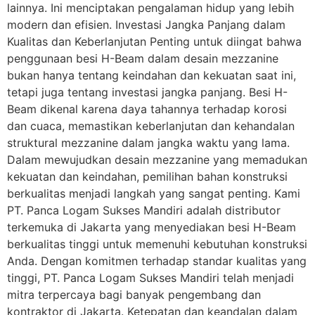
lainnya. Ini menciptakan pengalaman hidup yang lebih
modern dan efisien. Investasi Jangka Panjang dalam
Kualitas dan Keberlanjutan Penting untuk diingat bahwa
penggunaan besi H-Beam dalam desain mezzanine
bukan hanya tentang keindahan dan kekuatan saat ini,
tetapi juga tentang investasi jangka panjang. Besi H-
Beam dikenal karena daya tahannya terhadap korosi
dan cuaca, memastikan keberlanjutan dan kehandalan
struktural mezzanine dalam jangka waktu yang lama.
Dalam mewujudkan desain mezzanine yang memadukan
kekuatan dan keindahan, pemilihan bahan konstruksi
berkualitas menjadi langkah yang sangat penting. Kami
PT. Panca Logam Sukses Mandiri adalah distributor
terkemuka di Jakarta yang menyediakan besi H-Beam
berkualitas tinggi untuk memenuhi kebutuhan konstruksi
Anda. Dengan komitmen terhadap standar kualitas yang
tinggi, PT. Panca Logam Sukses Mandiri telah menjadi
mitra terpercaya bagi banyak pengembang dan
kontraktor di Jakarta. Ketepatan dan keandalan dalam