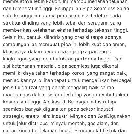
membuatnya lebih kokoh. Ini mampu menahan tekanan
dan temperatur tinggi. Keunggulan Pipa Seamless Salah
satu keunggulan utama pipa seamless terletak pada
struktur dinding yang lebih tebal dan seragam, yang
memberikan ketahanan ekstra terhadap tekanan tinggi.
Selain itu, bentuk silindris yang presisi tanpa adanya
sambungan las membuat pipa ini lebih kuat dan aman,
khususnya dalam penggunaan jangka panjang di
lingkungan yang membutuhkan performa tinggi. Dari
sisi ketahanan material, pipa seamless juga dikenal
memiliki daya tahan terhadap korosi yang sangat baik,
menjadikannya pilihan tepat untuk mengalirkan berbagai
jenis fluida (zat yang dapat mengalir) baik cairan
maupun gas dalam sistem tertutup yang membutuhkan
keandalan tinggi. Aplikasi di Berbagai Industri Pipa
seamless banyak digunakan pada sektor industri
strategis, antara lain: Industri Minyak dan GasDigunakan
untuk jalur distribusi minyak mentah, gas alam, dan
cairan kimia bertekanan tinggi. Pembangkit Listrik dan