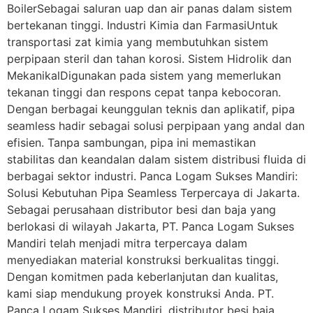
BoilerSebagai saluran uap dan air panas dalam sistem
bertekanan tinggi. Industri Kimia dan FarmasiUntuk
transportasi zat kimia yang membutuhkan sistem
perpipaan steril dan tahan korosi. Sistem Hidrolik dan
MekanikalDigunakan pada sistem yang memerlukan
tekanan tinggi dan respons cepat tanpa kebocoran.
Dengan berbagai keunggulan teknis dan aplikatif, pipa
seamless hadir sebagai solusi perpipaan yang andal dan
efisien. Tanpa sambungan, pipa ini memastikan
stabilitas dan keandalan dalam sistem distribusi fluida di
berbagai sektor industri. Panca Logam Sukses Mandiri:
Solusi Kebutuhan Pipa Seamless Terpercaya di Jakarta.
Sebagai perusahaan distributor besi dan baja yang
berlokasi di wilayah Jakarta, PT. Panca Logam Sukses
Mandiri telah menjadi mitra terpercaya dalam
menyediakan material konstruksi berkualitas tinggi.
Dengan komitmen pada keberlanjutan dan kualitas,
kami siap mendukung proyek konstruksi Anda. PT.
Panca Logam Sukses Mandiri, distributor besi baja