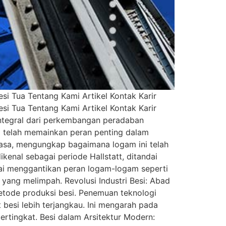
i Tua Tentang Kami Artikel Kontak Karir
i Tua Tentang Kami Artikel Kontak Karir
integral dari perkembangan peradaban
i telah memainkan peran penting dalam
 masa, mengungkap bagaimana logam ini telah
nal sebagai periode Hallstatt, ditandai
lai menggantikan peran logam-logam seperti
yang melimpah. Revolusi Industri Besi: Abad
etode produksi besi. Penemuan teknologi
esi lebih terjangkau. Ini mengarah pada
rtingkat. Besi dalam Arsitektur Modern: