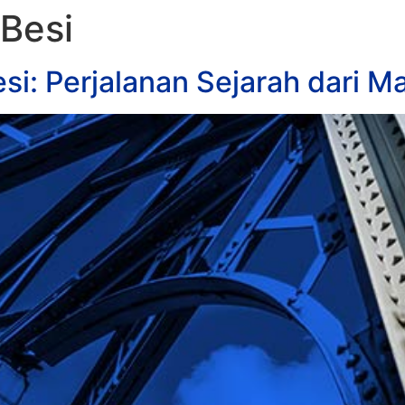
Besi
si: Perjalanan Sejarah dari M