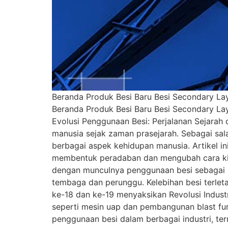
Beranda Produk Besi Baru Besi Secondary Lay
Beranda Produk Besi Baru Besi Secondary Lay
Evolusi Penggunaan Besi: Perjalanan Sejarah
manusia sejak zaman prasejarah. Sebagai sal
berbagai aspek kehidupan manusia. Artikel i
membentuk peradaban dan mengubah cara kita 
dengan munculnya penggunaan besi sebagai b
tembaga dan perunggu. Kelebihan besi terlet
ke-18 dan ke-19 menyaksikan Revolusi Indus
seperti mesin uap dan pembangunan blast fu
penggunaan besi dalam berbagai industri, te