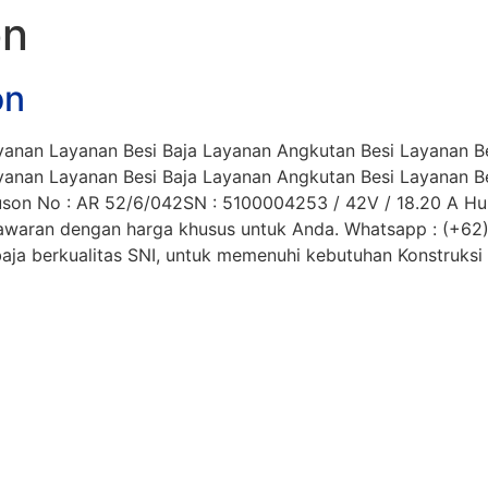
on
on
anan Layanan Besi Baja Layanan Angkutan Besi Layanan Bes
anan Layanan Besi Baja Layanan Angkutan Besi Layanan Bes
son No : AR 52/6/042SN : 5100004253 / 42V / 18.20 A Hub
enawaran dengan harga khusus untuk Anda. Whatsapp : (+
ja berkualitas SNI, untuk memenuhi kebutuhan Konstruksi da