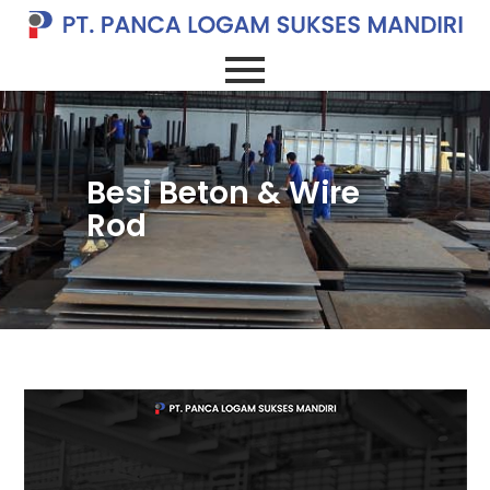
Besi Beton & Wire
Rod