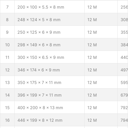
7
200 x 100 x 5.5 x 8 mm
12 M
25
8
248 x 124 x 5 x 8 mm
12 M
308
9
250 x 125 x 6 x 9 mm
12 M
355
10
298 x 149 x 6 x 8 mm
12 M
38
11
300 x 150 x 6.5 x 9 mm
12 M
440
12
346 x 174 x 6 x 9 mm
12 M
497
13
350 x 175 x 7 x 11 mm
12 M
595
14
396 x 199 x 7 x 11 mm
12 M
679
15
400 x 200 x 8 x 13 mm
12 M
792
16
446 x 199 x 8 x 12 mm
12 M
794