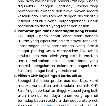
baik akan memastikan bahwa CNP Baja Ringan
digunakan dengan optimal, mengurangi
pemborosan material dan biaya proyek secara
keseluruhan. Konsultasikan dengan arsitek atau
insinyur struktur yang berpengalaman untuk
memastikan desain yang tepat dan efisien.
Pemotongan dan Pemasangan yang Presisi
CNP Baja Ringan dapat disesuaikan dengan
ukuran yang diperlukan dalam proyek renovasi.
Pemotongan dan pemasangan yang presisi
sangat penting untuk memastikan kekokohan
struktur dan hasil akhir yang estetis. Pastikan
untuk melibatkan pekerja profesional yang
memiliki pengalaman dalam menangani CNP
Baja Ringan agar hasilnya maksimal.
Pilihan CNP Baja Ringan Berkualitas
Sebagai distributor produk besi dan baja, kami
merekomendasikan untuk selalu memilih CNP
Baja Ringan berkualitas tinggi. Material yang baik
akan memberikan daya tahan yang optimal
terhadap beban struktural dan cuaca eksternal.
Kunjungi
halaman produk
kami untuk