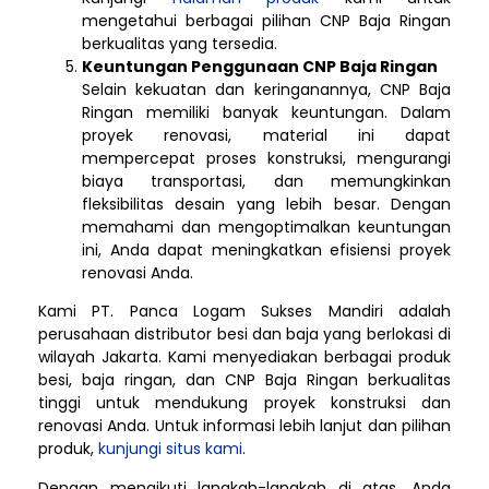
mengetahui berbagai pilihan CNP Baja Ringan
berkualitas yang tersedia.
Keuntungan Penggunaan CNP Baja Ringan
Selain kekuatan dan keringanannya, CNP Baja
Ringan memiliki banyak keuntungan. Dalam
proyek renovasi, material ini dapat
mempercepat proses konstruksi, mengurangi
biaya transportasi, dan memungkinkan
fleksibilitas desain yang lebih besar. Dengan
memahami dan mengoptimalkan keuntungan
ini, Anda dapat meningkatkan efisiensi proyek
renovasi Anda.
Kami PT. Panca Logam Sukses Mandiri adalah
perusahaan distributor besi dan baja yang berlokasi di
wilayah Jakarta. Kami menyediakan berbagai produk
besi, baja ringan, dan CNP Baja Ringan berkualitas
tinggi untuk mendukung proyek konstruksi dan
renovasi Anda. Untuk informasi lebih lanjut dan pilihan
produk,
kunjungi situs kami
.
Dengan mengikuti langkah-langkah di atas, Anda