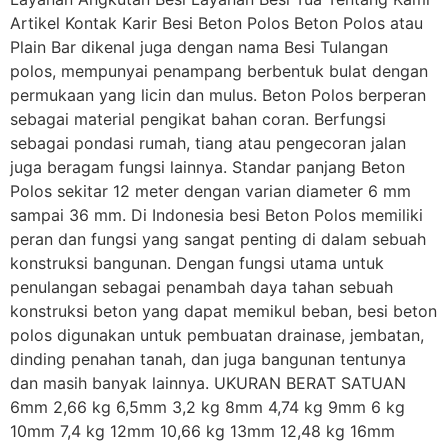
Artikel Kontak Karir Besi Beton Polos Beton Polos atau
Plain Bar dikenal juga dengan nama Besi Tulangan
polos, mempunyai penampang berbentuk bulat dengan
permukaan yang licin dan mulus. Beton Polos berperan
sebagai material pengikat bahan coran. Berfungsi
sebagai pondasi rumah, tiang atau pengecoran jalan
juga beragam fungsi lainnya. Standar panjang Beton
Polos sekitar 12 meter dengan varian diameter 6 mm
sampai 36 mm. Di Indonesia besi Beton Polos memiliki
peran dan fungsi yang sangat penting di dalam sebuah
konstruksi bangunan. Dengan fungsi utama untuk
penulangan sebagai penambah daya tahan sebuah
konstruksi beton yang dapat memikul beban, besi beton
polos digunakan untuk pembuatan drainase, jembatan,
dinding penahan tanah, dan juga bangunan tentunya
dan masih banyak lainnya. UKURAN BERAT SATUAN
6mm 2,66 kg 6,5mm 3,2 kg 8mm 4,74 kg 9mm 6 kg
10mm 7,4 kg 12mm 10,66 kg 13mm 12,48 kg 16mm