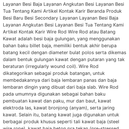
Layanan Besi Baja Layanan Angkutan Besi Layanan Besi
Tua Tentang Kami Artikel Kontak Karir Beranda Produk
Besi Baru Besi Secondary Layanan Layanan Besi Baja
Layanan Angkutan Besi Layanan Besi Tua Tentang Kami
Artikel Kontak Karir Wire Rod Wire Rod atau Batang
Kawat adalah besi baja gulungan, yang menggunakan
bahan baku billet baja, memiliki bentuk akhir berupa
batang kecil dengan diameter bulat polos serta dikemas
dalam bentuk gulungan kawat dengan putaran yang tak
beraturan (irregularly wound coil). Wire Rod
dikategorikan sebagai produk batangan, untuk
membedakannya dari baja lembaran panas dan baja
lembaran dingin yang dibuat dari baja slab. Wire Rod
pada umumnya digunakan sebagai bahan baku
pembuatan kawat dan paku, mur dan baut, kawat
elektroda las, kawat bronjong (anyam), serta jaring
kawat. Selain itu, batang kawat juga digunakan untuk
berbagai produk khusus seperti tali kawat baja (steel
wire rope), kawat baja beton pra tekan (pre-stressed