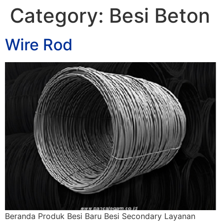
Category:
Besi Beton
Wire Rod
Beranda Produk Besi Baru Besi Secondary Layanan