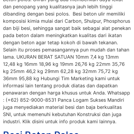
dan penopang yang kualitasnya jauh lebih tinggi
dibanding dengan besi polos. Besi beton ulir memiliki
komposisi kimia mulai dari Carbon, Shulpur, Phosphorus
dan biji besi, sehingga sangat baik sebagai alat penekan
pada beton dalam meningkatkan kualitas dari ikatan
dengan beton agar tetap kokoh di bawah tekanan.
Selain itu proses pemasangannya pun mudah dan tahan
lama. UKURAN BERAT SATUAN 10mm 7,4 kg 13mm
12,48 kg 16mm 18,96 kg 19mm 26,76 kg 22mm 35,76
kg 25mm 46,2 kg 29mm 62,28 kg 32mm 75,72 kg
36mm 95,88 kg Hubungi Tim Marketing kami untuk
informasi lain tentang produk diatas dan dapatkan
penawaran dengan harga khusus untuk Anda. Whatsapp
: (+62) 852-9000-8531 Panca Logam Sukses Mandiri
juga menyediakan material besi dan baja berkualitas
SNI, untuk memenuhi kebutuhan Konstruksi dan juga
industri. Klik disini untuk info produk kami lainnya.