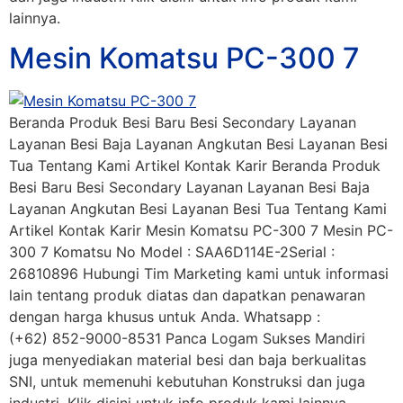
lainnya.
Mesin Komatsu PC-300 7
Beranda Produk Besi Baru Besi Secondary Layanan
Layanan Besi Baja Layanan Angkutan Besi Layanan Besi
Tua Tentang Kami Artikel Kontak Karir Beranda Produk
Besi Baru Besi Secondary Layanan Layanan Besi Baja
Layanan Angkutan Besi Layanan Besi Tua Tentang Kami
Artikel Kontak Karir Mesin Komatsu PC-300 7 Mesin PC-
300 7 Komatsu No Model : SAA6D114E-2Serial :
26810896 Hubungi Tim Marketing kami untuk informasi
lain tentang produk diatas dan dapatkan penawaran
dengan harga khusus untuk Anda. Whatsapp :
(+62) 852-9000-8531 Panca Logam Sukses Mandiri
juga menyediakan material besi dan baja berkualitas
SNI, untuk memenuhi kebutuhan Konstruksi dan juga
industri. Klik disini untuk info produk kami lainnya.