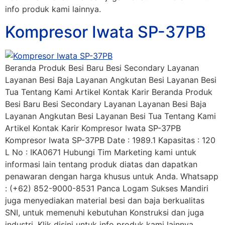
info produk kami lainnya.
Kompresor Iwata SP-37PB
Beranda Produk Besi Baru Besi Secondary Layanan
Layanan Besi Baja Layanan Angkutan Besi Layanan Besi
Tua Tentang Kami Artikel Kontak Karir Beranda Produk
Besi Baru Besi Secondary Layanan Layanan Besi Baja
Layanan Angkutan Besi Layanan Besi Tua Tentang Kami
Artikel Kontak Karir Kompresor Iwata SP-37PB
Kompresor Iwata SP-37PB Date : 1989.1 Kapasitas : 120
L No : IKA0671 Hubungi Tim Marketing kami untuk
informasi lain tentang produk diatas dan dapatkan
penawaran dengan harga khusus untuk Anda. Whatsapp
: (+62) 852-9000-8531 Panca Logam Sukses Mandiri
juga menyediakan material besi dan baja berkualitas
SNI, untuk memenuhi kebutuhan Konstruksi dan juga
industri. Klik disini untuk info produk kami lainnya.