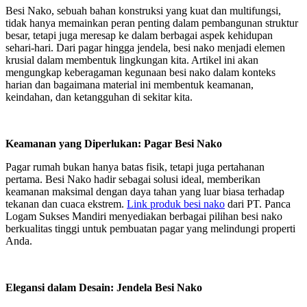
Besi Nako, sebuah bahan konstruksi yang kuat dan multifungsi,
tidak hanya memainkan peran penting dalam pembangunan struktur
besar, tetapi juga meresap ke dalam berbagai aspek kehidupan
sehari-hari. Dari pagar hingga jendela, besi nako menjadi elemen
krusial dalam membentuk lingkungan kita. Artikel ini akan
mengungkap keberagaman kegunaan besi nako dalam konteks
harian dan bagaimana material ini membentuk keamanan,
keindahan, dan ketangguhan di sekitar kita.
Keamanan yang Diperlukan: Pagar Besi Nako
Pagar rumah bukan hanya batas fisik, tetapi juga pertahanan
pertama. Besi Nako hadir sebagai solusi ideal, memberikan
keamanan maksimal dengan daya tahan yang luar biasa terhadap
tekanan dan cuaca ekstrem.
Link produk besi nako
dari PT. Panca
Logam Sukses Mandiri menyediakan berbagai pilihan besi nako
berkualitas tinggi untuk pembuatan pagar yang melindungi properti
Anda.
Elegansi dalam Desain: Jendela Besi Nako