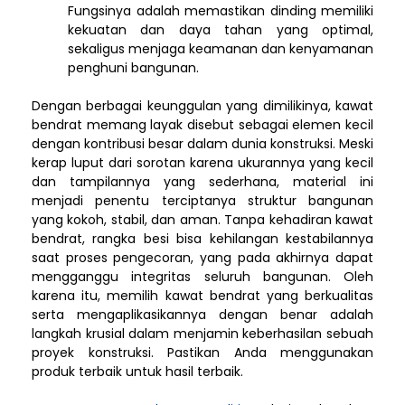
Fungsinya adalah memastikan dinding memiliki
kekuatan dan daya tahan yang optimal,
sekaligus menjaga keamanan dan kenyamanan
penghuni bangunan.
Dengan berbagai keunggulan yang dimilikinya, kawat
bendrat memang layak disebut sebagai elemen kecil
dengan kontribusi besar dalam dunia konstruksi. Meski
kerap luput dari sorotan karena ukurannya yang kecil
dan tampilannya yang sederhana, material ini
menjadi penentu terciptanya struktur bangunan
yang kokoh, stabil, dan aman. Tanpa kehadiran kawat
bendrat, rangka besi bisa kehilangan kestabilannya
saat proses pengecoran, yang pada akhirnya dapat
mengganggu integritas seluruh bangunan. Oleh
karena itu, memilih kawat bendrat yang berkualitas
serta mengaplikasikannya dengan benar adalah
langkah krusial dalam menjamin keberhasilan sebuah
proyek konstruksi. Pastikan Anda menggunakan
produk terbaik untuk hasil terbaik.