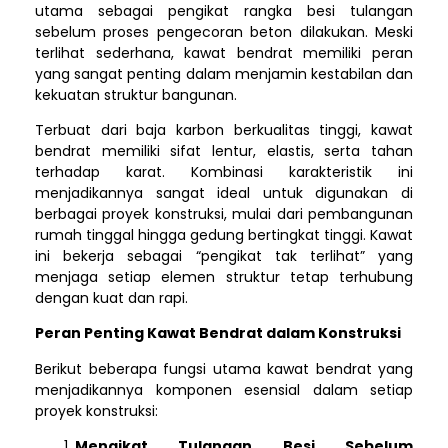
utama sebagai pengikat rangka besi tulangan
sebelum proses pengecoran beton dilakukan. Meski
terlihat sederhana, kawat bendrat memiliki peran
yang sangat penting dalam menjamin kestabilan dan
kekuatan struktur bangunan.
Terbuat dari baja karbon berkualitas tinggi, kawat
bendrat memiliki sifat lentur, elastis, serta tahan
terhadap karat. Kombinasi karakteristik ini
menjadikannya sangat ideal untuk digunakan di
berbagai proyek konstruksi, mulai dari pembangunan
rumah tinggal hingga gedung bertingkat tinggi. Kawat
ini bekerja sebagai “pengikat tak terlihat” yang
menjaga setiap elemen struktur tetap terhubung
dengan kuat dan rapi.
Peran Penting Kawat Bendrat dalam Konstruksi
Berikut beberapa fungsi utama kawat bendrat yang
menjadikannya komponen esensial dalam setiap
proyek konstruksi:
Mengikat Tulangan Besi Sebelum