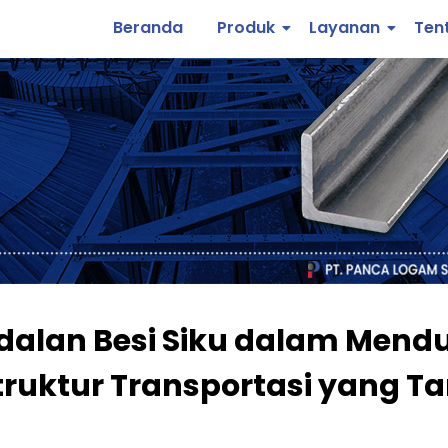
Beranda
Produk
Layanan
Ten
dalan Besi Siku dalam Mend
truktur Transportasi yang 