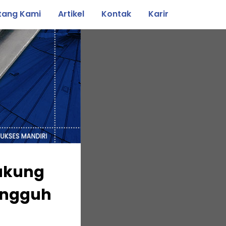
tang Kami
Artikel
Kontak
Karir
ukung
Tangguh