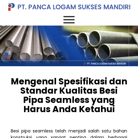
Mengenal Spesifikasi dan
Standar Kualitas Besi
Pipa Seamless yang
Harus Anda Ketahui
Besi pipa seamless telah menjadi salah satu bahan
konstruksi yang sangat penting dalam berbagai