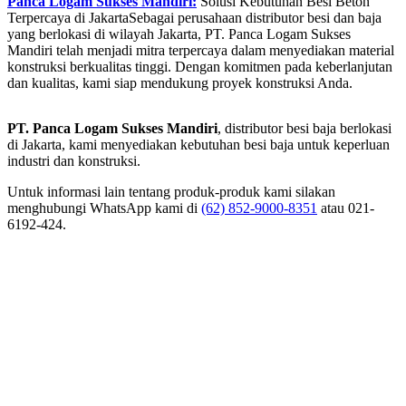
Panca Logam Sukses Mandiri:
Solusi Kebutuhan Besi Beton
Terpercaya di JakartaSebagai perusahaan distributor besi dan baja
yang berlokasi di wilayah Jakarta, PT. Panca Logam Sukses
Mandiri telah menjadi mitra terpercaya dalam menyediakan material
konstruksi berkualitas tinggi. Dengan komitmen pada keberlanjutan
dan kualitas, kami siap mendukung proyek konstruksi Anda.
PT. Panca Logam Sukses Mandiri
, distributor besi baja berlokasi
di Jakarta, kami menyediakan kebutuhan besi baja untuk keperluan
industri dan konstruksi.
Untuk informasi lain tentang produk-produk kami silakan
menghubungi WhatsApp kami di
(62) 852-9000-8351
atau 021-
6192-424.