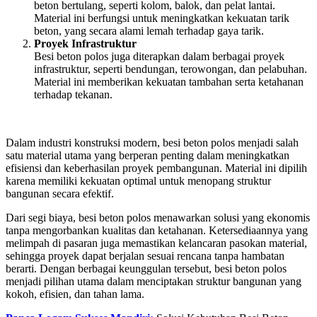
beton bertulang, seperti kolom, balok, dan pelat lantai.
Material ini berfungsi untuk meningkatkan kekuatan tarik
beton, yang secara alami lemah terhadap gaya tarik.
Proyek Infrastruktur
Besi beton polos juga diterapkan dalam berbagai proyek
infrastruktur, seperti bendungan, terowongan, dan pelabuhan.
Material ini memberikan kekuatan tambahan serta ketahanan
terhadap tekanan.
Dalam industri konstruksi modern, besi beton polos menjadi salah
satu material utama yang berperan penting dalam meningkatkan
efisiensi dan keberhasilan proyek pembangunan. Material ini dipilih
karena memiliki kekuatan optimal untuk menopang struktur
bangunan secara efektif.
Dari segi biaya, besi beton polos menawarkan solusi yang ekonomis
tanpa mengorbankan kualitas dan ketahanan. Ketersediaannya yang
melimpah di pasaran juga memastikan kelancaran pasokan material,
sehingga proyek dapat berjalan sesuai rencana tanpa hambatan
berarti. Dengan berbagai keunggulan tersebut, besi beton polos
menjadi pilihan utama dalam menciptakan struktur bangunan yang
kokoh, efisien, dan tahan lama.