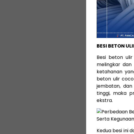
BESI BETON ULI
Besi beton uli
melingkar dan 
ketahanan yang
beton ulir coc
jembatan, dan 
tinggi, maka 
ekstra.
Kedua besi ini 