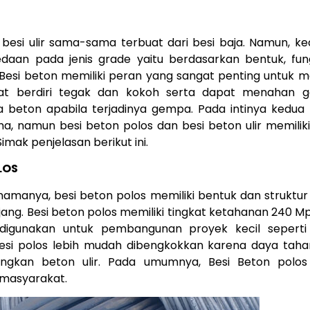
 besi ulir sama-sama terbuat dari besi baja. Namun, ke
daan pada jenis grade yaitu berdasarkan bentuk, fung
Besi beton memiliki peran yang sangat penting untuk
t berdiri tegak dan kokoh serta dapat menahan 
 beton apabila terjadinya gempa. Pada intinya kedua be
a, namun besi beton polos dan besi beton ulir memilik
imak penjelasan berikut ini.
LOS
namanya, besi beton polos memiliki bentuk dan struktur
ng. Besi beton polos memiliki tingkat ketahanan 240 Mp
digunakan untuk pembangunan proyek kecil seperti
i polos lebih mudah dibengkokkan karena daya tahan
ingkan beton ulir. Pada umumnya, Besi Beton polos
 masyarakat.