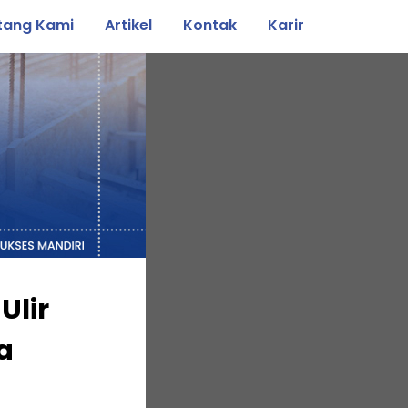
tang Kami
Artikel
Kontak
Karir
Ulir
a