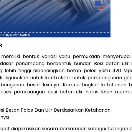
R
r memiliki bentuk variasi yaitu permukaan menyerupai 
dasar penampang berbentuk bundar. Besi beton ulir m
 lebih tinggi dibandingkan beton polos yaitu 420 Mp
ok digunakan untuk kontraktor untuk pembangunan ged
bangunan besar lainnya. Karena tingkat ketahanan b
proses pemasangan besi beton ulir harus lebih memb
dapat diaplikasikan secara bersamaan sebagai tulangan b