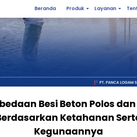
Beranda
Produk
Layanan
Ten
bedaan Besi Beton Polos dan 
Berdasarkan Ketahanan Sert
Kegunaannya