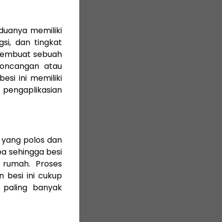
duanya memiliki
si, dan tingkat
 membuat sebuah
goncangan atau
si ini memiliki
i pengaplikasian
 yang polos dan
a sehingga besi
 rumah. Proses
 besi ini cukup
 paling banyak