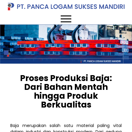
Proses Produksi Baja:
Dari Bahan Mentah
hingga Produk
Berkualitas
Baja merupakan salah satu material paling vital
dalam industri dan konstruksi modern. Dari gedung