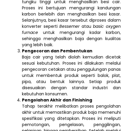
tungku tinggi untuk menghasilkan besi cair.
Proses ini bertujuan mengurangi kandungan
karbon berlebih dan menghasilkan besi kasar.
Selanjutnya, besi kasar tersebut diproses dalam
konverter seperti
Bessemer
atau
basic oxygen
furnace
untuk mengurangi kadar karbon,
sehingga menghasilkan baja dengan kualitas
yang lebih baik.
Pengecoran dan Pembentukan
Baja cair yang telah diolah kemudian dicetak
sesuai kebutuhan. Proses ini dilakukan melalui
pengecoran cetakan atau penggulungan panas
untuk membentuk produk seperti balok, plat,
pipa, atau bentuk lainnya. Setiap produk
disesuaikan dengan standar industri dan
kebutuhan konsumen.
Pengolahan Akhir dan Finishing
Tahap terakhir melibatkan proses pengolahan
akhir untuk memastikan produk baja memenuhi
spesifikasi yang ditetapkan. Proses ini meliputi
pemotongan, pengelasan, penggilingan,
pelapisan, hingga pembersihan. Setelah melalui