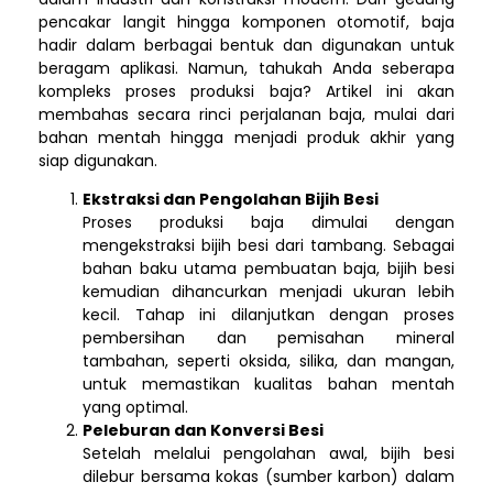
pencakar langit hingga komponen otomotif, baja
hadir dalam berbagai bentuk dan digunakan untuk
beragam aplikasi. Namun, tahukah Anda seberapa
kompleks proses produksi baja? Artikel ini akan
membahas secara rinci perjalanan baja, mulai dari
bahan mentah hingga menjadi produk akhir yang
siap digunakan.
Ekstraksi dan Pengolahan Bijih Besi
Proses produksi baja dimulai dengan
mengekstraksi bijih besi dari tambang. Sebagai
bahan baku utama pembuatan baja, bijih besi
kemudian dihancurkan menjadi ukuran lebih
kecil. Tahap ini dilanjutkan dengan proses
pembersihan dan pemisahan mineral
tambahan, seperti oksida, silika, dan mangan,
untuk memastikan kualitas bahan mentah
yang optimal.
Peleburan dan Konversi Besi
Setelah melalui pengolahan awal, bijih besi
dilebur bersama kokas (sumber karbon) dalam