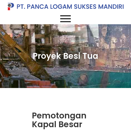
Proyek Besi Tua
Pemotongan
Kapal Besar