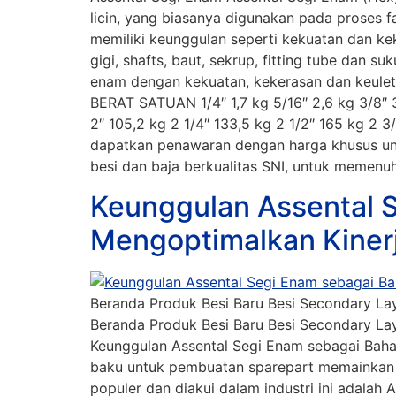
licin, yang biasanya digunakan pada proses f
memiliki keunggulan seperti kekuatan dan k
gigi, shafts, baut, sekrup, fitting tube da
enam dengan kekuatan, kekerasan dan keule
BERAT SATUAN 1/4″ 1,7 kg 5/16″ 2,6 kg 3/8″ 3,
2″ 105,2 kg 2 1/4″ 133,5 kg 2 1/2″ 165 kg 2 
dapatkan penawaran dengan harga khusus un
besi dan baja berkualitas SNI, untuk memenuhi
Keunggulan Assental 
Mengoptimalkan Kiner
Beranda Produk Besi Baru Besi Secondary Lay
Beranda Produk Besi Baru Besi Secondary Lay
Keunggulan Assental Segi Enam sebagai Baha
baku untuk pembuatan sparepart memainkan p
populer dan diakui dalam industri ini adal