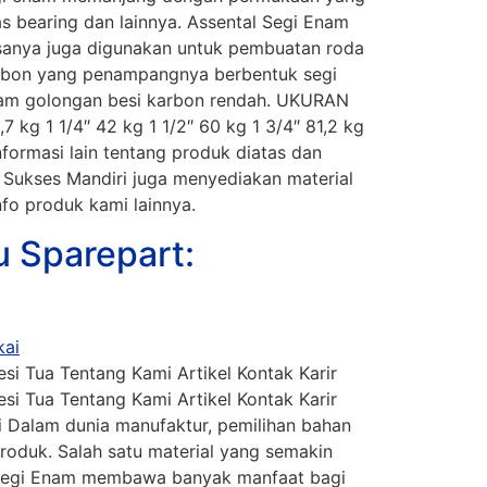
as bearing dan lainnya. Assental Segi Enam
asanya juga digunakan untuk pembuatan roda
 karbon yang penampangnya berbentuk segi
lam golongan besi karbon rendah. UKURAN
7 kg 1 1/4″ 42 kg 1 1/2″ 60 kg 1 3/4″ 81,2 kg
nformasi lain tentang produk diatas dan
ukses Mandiri juga menyediakan material
nfo produk kami lainnya.
 Sparepart:
i Tua Tentang Kami Artikel Kontak Karir
i Tua Tentang Kami Artikel Kontak Karir
 Dalam dunia manufaktur, pemilihan bahan
oduk. Salah satu material yang semakin
al Segi Enam membawa banyak manfaat bagi