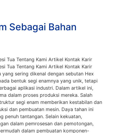
am Sebagai Bahan
i Tua Tentang Kami Artikel Kontak Karir
i Tua Tentang Kami Artikel Kontak Karir
u yang sering dikenal dengan sebutan Hex
 pada bentuk segi enamnya yang unik, tetapi
gai aplikasi industri. Dalam artikel ini,
ama dalam proses produksi mereka. Salah
Struktur segi enam memberikan kestabilan dan
uksi dan pembuatan mesin. Daya tahan ini
g penuh tantangan. Selain kekuatan,
ungan dalam pemrosesan dan pemotongan,
empermudah dalam pembuatan komponen-