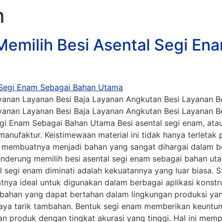
m
emilih Besi Asental Segi En
anan Layanan Besi Baja Layanan Angkutan Besi Layanan Bes
anan Layanan Besi Baja Layanan Angkutan Besi Layanan Bes
gi Enam Sebagai Bahan Utama Besi asental segi enam, ata
 manufaktur. Keistimewaan material ini tidak hanya terletak
 membuatnya menjadi bahan yang sangat dihargai dalam berba
enderung memilih besi asental segi enam sebagai bahan ut
 segi enam diminati adalah kekuatannya yang luar biasa. 
nya ideal untuk digunakan dalam berbagai aplikasi konstr
bahan yang dapat bertahan dalam lingkungan produksi yan
daya tarik tambahan. Bentuk segi enam memberikan keunt
n produk dengan tingkat akurasi yang tinggi. Hal ini m