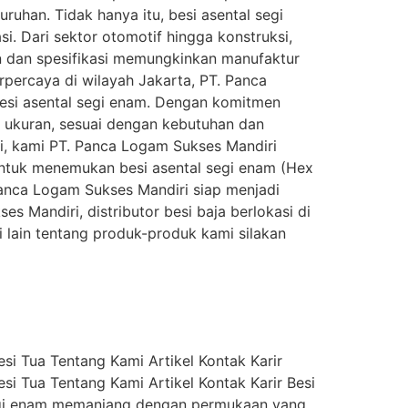
uhan. Tidak hanya itu, besi asental segi
. Dari sektor otomotif hingga konstruksi,
n dan spesifikasi memungkinkan manufaktur
percaya di wilayah Jakarta, PT. Panca
besi asental segi enam. Dengan komitmen
i ukuran, sesuai dengan kebutuhan dan
gi, kami PT. Panca Logam Sukses Mandiri
 untuk menemukan besi asental segi enam (Hex
 Panca Logam Sukses Mandiri siap menjadi
Mandiri, distributor besi baja berlokasi di
i lain tentang produk-produk kami silakan
i Tua Tentang Kami Artikel Kontak Karir
i Tua Tentang Kami Artikel Kontak Karir Besi
 segi enam memanjang dengan permukaan yang