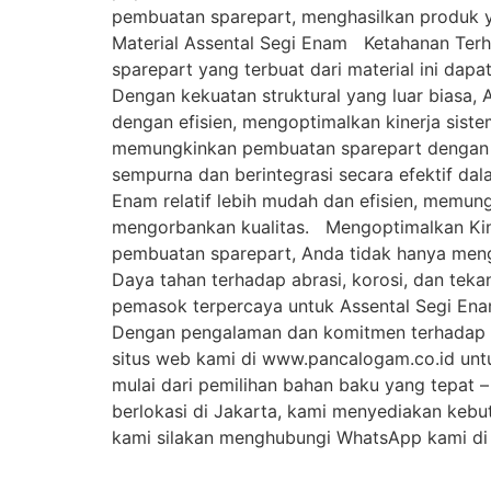
pembuatan sparepart, menghasilkan produk ya
Material Assental Segi Enam Ketahanan Terhad
sparepart yang terbuat dari material ini dap
Dengan kekuatan struktural yang luar biasa
dengan efisien, mengoptimalkan kinerja siste
memungkinkan pembuatan sparepart dengan uk
sempurna dan berintegrasi secara efektif da
Enam relatif lebih mudah dan efisien, memun
mengorbankan kualitas. Mengoptimalkan Kin
pembuatan sparepart, Anda tidak hanya mengo
Daya tahan terhadap abrasi, korosi, dan teka
pemasok terpercaya untuk Assental Segi Enam
Dengan pengalaman dan komitmen terhadap k
situs web kami di www.pancalogam.co.id untuk
mulai dari pemilihan bahan baku yang tepat –
berlokasi di Jakarta, kami menyediakan kebut
kami silakan menghubungi WhatsApp kami di