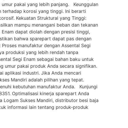
ki umur pakai yang lebih panjang. Keunggulan
erhadap korosi yang tinggi. Ini berarti
orosif. Kekuatan Struktural yang Tinggi:
hasilkan mampu menangani beban dan tekanan
 Enam dapat diolah dengan presisi tinggi,
astikan bahwa sparepart dapat pas dengan
: Proses manufaktur dengan Assental Segi
ya produksi yang lebih rendah tanpa
ental Segi Enam sebagai bahan baku untuk
g umur pakai produk Anda secara signifikan.
 aplikasi industri. Jika Anda mencari
ses Mandiri adalah pilihan yang tepat.
enuhi kebutuhan manufaktur Anda. Kunjungi
8351. Optimalisasi kinerja sparepart Anda
a Logam Sukses Mandiri, distributor besi baja
tuk informasi lain tentang produk-produk