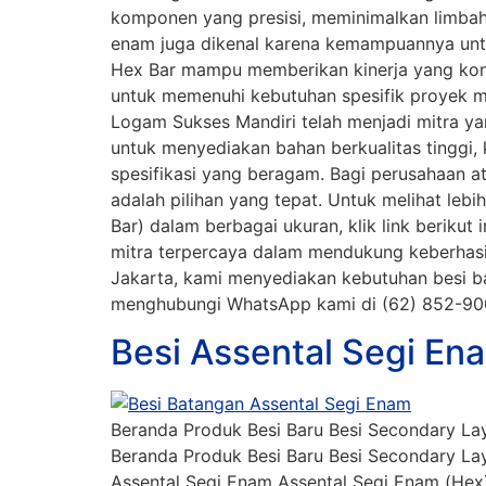
komponen yang presisi, meminimalkan limbah m
enam juga dikenal karena kemampuannya untuk 
Hex Bar mampu memberikan kinerja yang kons
untuk memenuhi kebutuhan spesifik proyek me
Logam Sukses Mandiri telah menjadi mitra ya
untuk menyediakan bahan berkualitas tinggi,
spesifikasi yang beragam. Bagi perusahaan a
adalah pilihan yang tepat. Untuk melihat le
Bar) dalam berbagai ukuran, klik link beriku
mitra terpercaya dalam mendukung keberhasil
Jakarta, kami menyediakan kebutuhan besi baj
menghubungi WhatsApp kami di (62) 852-9
Besi Assental Segi En
Beranda Produk Besi Baru Besi Secondary Lay
Beranda Produk Besi Baru Besi Secondary Lay
Assental Segi Enam Assental Segi Enam (Hex