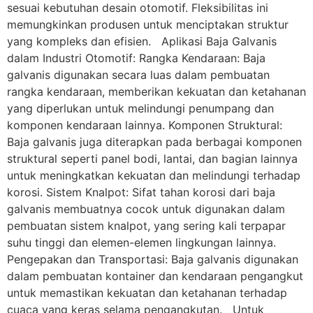
sesuai kebutuhan desain otomotif. Fleksibilitas ini
memungkinkan produsen untuk menciptakan struktur
yang kompleks dan efisien. Aplikasi Baja Galvanis
dalam Industri Otomotif: Rangka Kendaraan: Baja
galvanis digunakan secara luas dalam pembuatan
rangka kendaraan, memberikan kekuatan dan ketahanan
yang diperlukan untuk melindungi penumpang dan
komponen kendaraan lainnya. Komponen Struktural:
Baja galvanis juga diterapkan pada berbagai komponen
struktural seperti panel bodi, lantai, dan bagian lainnya
untuk meningkatkan kekuatan dan melindungi terhadap
korosi. Sistem Knalpot: Sifat tahan korosi dari baja
galvanis membuatnya cocok untuk digunakan dalam
pembuatan sistem knalpot, yang sering kali terpapar
suhu tinggi dan elemen-elemen lingkungan lainnya.
Pengepakan dan Transportasi: Baja galvanis digunakan
dalam pembuatan kontainer dan kendaraan pengangkut
untuk memastikan kekuatan dan ketahanan terhadap
cuaca yang keras selama pengangkutan. Untuk