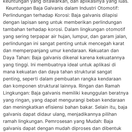
keuntungan yang ditawarkan, dan aplikasinya yang luas.
Keuntungan Baja Galvanis dalam Industri Otomotif:
Perlindungan terhadap Korosi: Baja galvanis dilapisi
dengan lapisan seng untuk memberikan perlindungan
tambahan terhadap korosi. Dalam lingkungan otomotif
yang sering terpapar air hujan, lumpur, dan garam jalan,
perlindungan ini sangat penting untuk mencegah karat
dan memperpanjang umur kendaraan. Kekuatan dan
Daya Tahan: Baja galvanis dikenal karena kekuatannya
yang tinggi. Ini membuatnya ideal untuk aplikasi di
mana kekuatan dan daya tahan struktural sangat
penting, seperti dalam pembuatan rangka kendaraan
dan komponen struktural lainnya. Ringan dan Ramah
Lingkungan: Baja galvanis memiliki keunggulan beratnya
yang ringan, yang dapat mengurangi beban kendaraan
dan meningkatkan efisiensi bahan bakar. Selain itu, baja
galvanis dapat didaur ulang, menjadikannya pilihan
ramah lingkungan. Pemrosesan yang Mudah: Baja
galvanis dapat dengan mudah diproses dan dibentuk