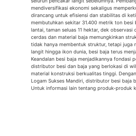
seluruh pencakar langit sebelumnya. Pemban
mendiversifikasi ekonomi sekaligus memperkua
dirancang untuk efisiensi dan stabilitas di k
membutuhkan sekitar 31.400 metrik ton besi
lantai, taman seluas 11 hektar, dek observasi
cerdas dan material baja memungkinkan struk
tidak hanya membentuk struktur, tetapi juga
langit hingga ikon dunia, besi baja terus me
Keandalan besi baja menjadikannya fondasi p
distributor besi dan baja yang berlokasi di 
material konstruksi berkualitas tinggi. Deng
Logam Sukses Mandiri, distributor besi baja 
Untuk informasi lain tentang produk-produk