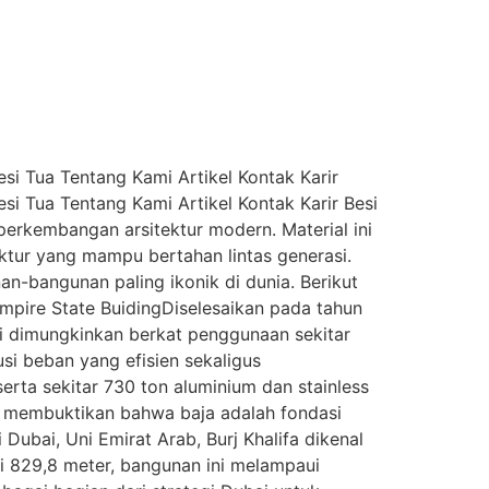
i Tua Tentang Kami Artikel Kontak Karir
i Tua Tentang Kami Artikel Kontak Karir Besi
perkembangan arsitektur modern. Material ini
ktur yang mampu bertahan lintas generasi.
nan-bangunan paling ikonik di dunia. Berikut
Empire State BuidingDiselesaikan pada tahun
ini dimungkinkan berkat penggunaan sekitar
si beban yang efisien sekaligus
erta sekitar 730 ton aluminium dan stainless
g membuktikan bahwa baja adalah fondasi
 Dubai, Uni Emirat Arab, Burj Khalifa dikenal
ai 829,8 meter, bangunan ini melampaui