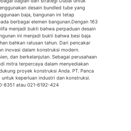
agai bagian dari strategi Dubai untuk
a menggunakan desain bundled tube yang
enggunaan baja, bangunan ini tetap
m pada berbagai elemen bangunan.Dengan 163
Khalifa menjadi bukti bahwa perpaduan desain
ngunan ini menjadi bukti bahwa besi baja
uhan bahkan ratusan tahun. Dari pencakar
dan inovasi dalam konstruksi modern.
ien, dan berkelanjutan. Sebagai perusahaan
jadi mitra terpercaya dalam menyediakan
ndukung proyek konstruksi Anda. PT. Panca
untuk keperluan industri dan konstruksi.
00-8351 atau 021-6192-424