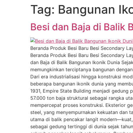
Tag:
Bangunan Iko
Besi dan Baja di Balik
Beranda Produk Besi Baru Besi Secondary Lay
Beranda Produk Besi Baru Besi Secondary Lay
dan Baja di Balik Bangunan Ikonik Dunia Seja
memungkinkan terciptanya bangunan dengan ke
Dari era industrialisasi hingga konstruksi mo
beberapa bangunan ikonik dunia yang membukt
1931, Empire State Building menjadi gedung p
57.000 ton baja struktural sebagai rangka ut
mempercepat proses konstruksi. Eksterior ged
steel, yang menyempurnakan kekuatan dan ta
utama di balik pencakar langit modern—kuat, pr
sebagai gedung tertinggi di dunia sejak tahu