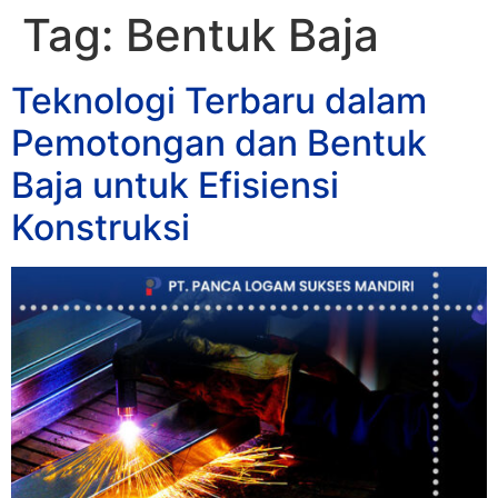
Tag:
Bentuk Baja
Teknologi Terbaru dalam
Pemotongan dan Bentuk
Baja untuk Efisiensi
Konstruksi