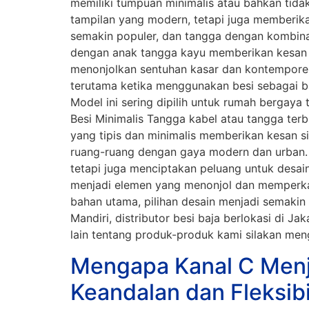
memiliki tumpuan minimalis atau bahkan tidak
tampilan yang modern, tetapi juga memberika
semakin populer, dan tangga dengan kombinasi
dengan anak tangga kayu memberikan kesan ko
menonjolkan sentuhan kasar dan kontemporer
terutama ketika menggunakan besi sebagai ba
Model ini sering dipilih untuk rumah bergaya
Besi Minimalis Tangga kabel atau tangga terb
yang tipis dan minimalis memberikan kesan s
ruang-ruang dengan gaya modern dan urban. 
tetapi juga menciptakan peluang untuk desai
menjadi elemen yang menonjol dan memperka
bahan utama, pilihan desain menjadi semakin
Mandiri, distributor besi baja berlokasi di J
lain tentang produk-produk kami silakan m
Mengapa Kanal C Menja
Keandalan dan Fleksib