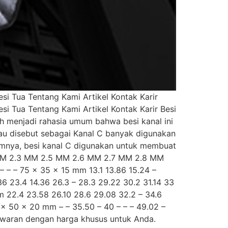
i Tua Tentang Kami Artikel Kontak Karir
i Tua Tentang Kami Artikel Kontak Karir Besi
h menjadi rahasia umum bahwa besi kanal ini
au disebut sebagai Kanal C banyak digunakan
mumnya, besi kanal C digunakan untuk membuat
 MM 2.3 MM 2.5 MM 2.6 MM 2.7 MM 2.8 MM
– – – 75 x 35 x 15 mm 13.1 13.86 15.24 –
.36 23.4 14.36 26.3 – 28.3 29.22 30.2 31.14 33
 22.4 23.58 26.10 28.6 29.08 32.2 – 34.6
 x 50 x 20 mm – – 35.50 – 40 – – – 49.02 –
awaran dengan harga khusus untuk Anda.