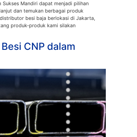
 Sukses Mandiri dapat menjadi pilihan
 lanjut dan temukan berbagai produk
tributor besi baja berlokasi di Jakarta,
ntang produk-produk kami silakan
 Besi CNP dalam