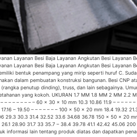
anan Layanan Besi Baja Layanan Angkutan Besi Layanan Bes
anan Layanan Besi Baja Layanan Angkutan Besi Layanan Bes
iliki bentuk penampang yang mirip seperti huruf C. Suda
unakan dalam pembuatan konstruksi bangunan. Besi CNP at
s (rangka penutup dinding), truss, dan lain sebagainya. U
i ketahanan yang kokoh. UKURAN 1.7 MM 1.8 MM 2 MM 2.2
 – – – – – – – 60 x 30 x 10 mm 10.3 10.86 11.9 – – – – – – 
4 17.16 – 19.50 – – – – – – – 100 x 50 x 20 mm 18.4 19.32 21
6 29.3 30.3 31.4 32.52 33.6 34.68 36.78 150 x 50 x 20 mm
26.1 28.90 31.7 33 35.7 – 38.4 39.78 41.1 42.42 45.06 200
uk informasi lain tentang produk diatas dan dapatkan pen