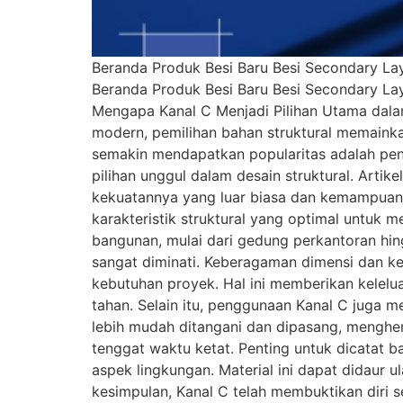
Beranda Produk Besi Baru Besi Secondary Lay
Beranda Produk Besi Baru Besi Secondary Lay
Mengapa Kanal C Menjadi Pilihan Utama dalam
modern, pemilihan bahan struktural memainka
semakin mendapatkan popularitas adalah peng
pilihan unggul dalam desain struktural. Artik
kekuatannya yang luar biasa dan kemampuanny
karakteristik struktural yang optimal untuk 
bangunan, mulai dari gedung perkantoran hing
sangat diminati. Keberagaman dimensi dan ke
kebutuhan proyek. Hal ini memberikan kelel
tahan. Selain itu, penggunaan Kanal C juga
lebih mudah ditangani dan dipasang, menghem
tenggat waktu ketat. Penting untuk dicatat 
aspek lingkungan. Material ini dapat didaur
kesimpulan, Kanal C telah membuktikan diri s