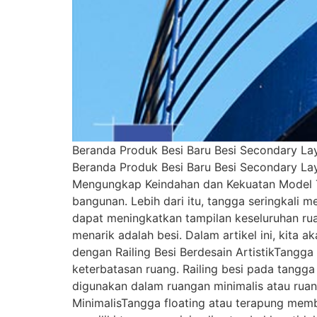
Beranda Produk Besi Baru Besi Secondary Lay
Beranda Produk Besi Baru Besi Secondary Lay
Mengungkap Keindahan dan Kekuatan Model T
bangunan. Lebih dari itu, tangga seringkali 
dapat meningkatkan tampilan keseluruhan ru
menarik adalah besi. Dalam artikel ini, kit
dengan Railing Besi Berdesain ArtistikTangg
keterbatasan ruang. Railing besi pada tangga
digunakan dalam ruangan minimalis atau ruan
MinimalisTangga floating atau terapung memb