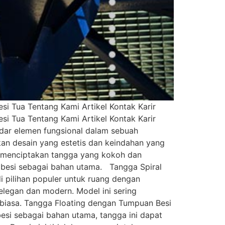
i Tua Tentang Kami Artikel Kontak Karir
i Tua Tentang Kami Artikel Kontak Karir
ar elemen fungsional dalam sebuah
lkan desain yang estetis dan keindahan yang
k menciptakan tangga yang kokoh dan
n besi sebagai bahan utama. Tangga Spiral
i pilihan populer untuk ruang dengan
 elegan dan modern. Model ini sering
r biasa. Tangga Floating dengan Tumpuan Besi
esi sebagai bahan utama, tangga ini dapat