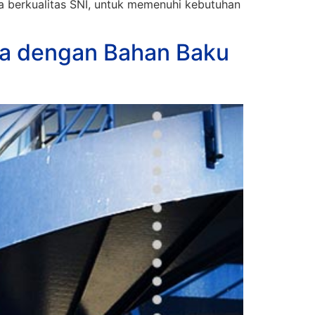
 berkualitas SNI, untuk memenuhi kebutuhan
a dengan Bahan Baku