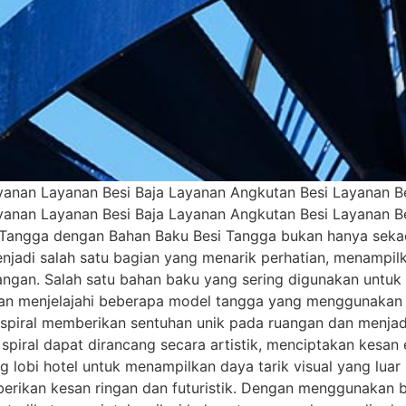
anan Layanan Besi Baja Layanan Angkutan Besi Layanan Bes
anan Layanan Besi Baja Layanan Angkutan Besi Layanan Bes
angga dengan Bahan Baku Besi Tangga bukan hanya sekad
menjadi salah satu bagian yang menarik perhatian, menampi
angan. Salah satu bahan baku yang sering digunakan untu
a akan menjelajahi beberapa model tangga yang menggunaka
a spiral memberikan sentuhan unik pada ruangan dan menjad
 spiral dapat dirancang secara artistik, menciptakan kesan
g lobi hotel untuk menampilkan daya tarik visual yang lua
erikan kesan ringan dan futuristik. Dengan menggunakan b