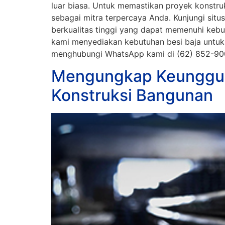
luar biasa. Untuk memastikan proyek konstru
sebagai mitra terpercaya Anda. Kunjungi sit
berkualitas tinggi yang dapat memenuhi kebut
kami menyediakan kebutuhan besi baja untuk k
menghubungi WhatsApp kami di (62) 852-9
Mengungkap Keunggula
Konstruksi Bangunan