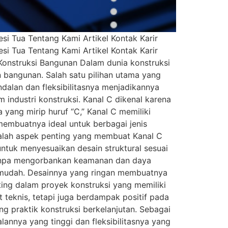
i Tua Tentang Kami Artikel Kontak Karir
i Tua Tentang Kami Artikel Kontak Karir
 Konstruksi Bangunan Dalam dunia konstruksi
 bangunan. Salah satu pilihan utama yang
dalan dan fleksibilitasnya menjadikannya
 industri konstruksi. Kanal C dikenal karena
ang mirip huruf “C,” Kanal C memiliki
membuatnya ideal untuk berbagai jenis
adalah aspek penting yang membuat Kanal C
ntuk menyesuaikan desain struktural sesuai
 tanpa mengorbankan keamanan dan daya
n mudah. Desainnya yang ringan membuatnya
ting dalam proyek konstruksi yang memiliki
teknis, tetapi juga berdampak positif pada
g praktik konstruksi berkelanjutan. Sebagai
lannya yang tinggi dan fleksibilitasnya yang