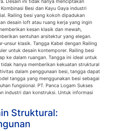
a. Desain ini tidak hanya menciptakan
Kombinasi Besi dan Kayu Gaya industri
ial. Railing besi yang kokoh dipadukan
 desain loft atau ruang kerja yang ingin
 memberikan kesan klasik dan mewah,
erikan sentuhan arsitektur yang elegan.
r-unsur klasik. Tangga Kabel dengan Railing
ler untuk desain kontemporer. Railing besi
p ke dalam ruangan. Tangga ini ideal untuk
tidak hanya memberikan kekuatan struktural
ativitas dalam penggunaan besi, tangga dapat
odel tangga yang menggunakan besi sebagai
tuhan fungsional. PT. Panca Logam Sukses
n industri dan konstruksi. Untuk informasi
n Struktural:
angunan