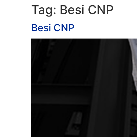
Tag:
Besi CNP
Besi CNP