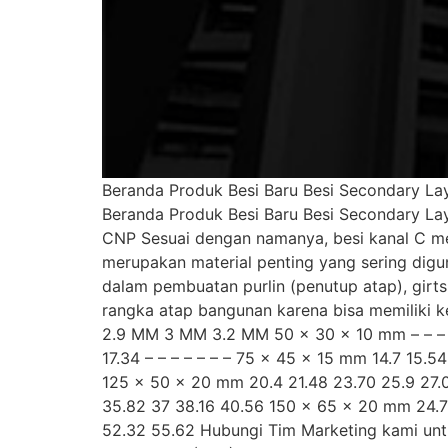
Beranda Produk Besi Baru Besi Secondary Lay
Beranda Produk Besi Baru Besi Secondary Lay
CNP Sesuai dengan namanya, besi kanal C mem
merupakan material penting yang sering dig
dalam pembuatan purlin (penutup atap), girt
rangka atap bangunan karena bisa memilik
2.9 MM 3 MM 3.2 MM 50 x 30 x 10 mm – – – – –
17.34 – – – – – – – 75 x 45 x 15 mm 14.7 15.5
125 x 50 x 20 mm 20.4 21.48 23.70 25.9 27.0
35.82 37 38.16 40.56 150 x 65 x 20 mm 24.7 
52.32 55.62 Hubungi Tim Marketing kami unt