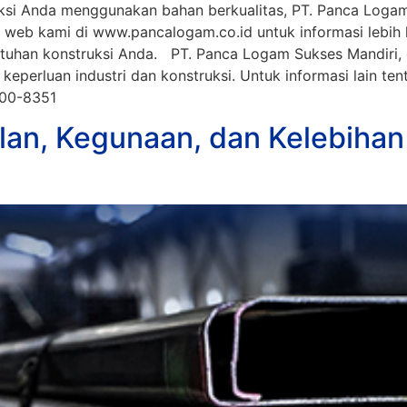
ksi Anda menggunakan bahan berkualitas, PT. Panca Logam
us web kami di www.pancalogam.co.id untuk informasi lebih
uhan konstruksi Anda. PT. Panca Logam Sukses Mandiri, dis
eperluan industri dan konstruksi. Untuk informasi lain te
000-8351
n, Kegunaan, dan Kelebihan