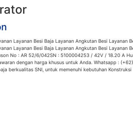
rator
on
anan Layanan Besi Baja Layanan Angkutan Besi Layanan Bes
anan Layanan Besi Baja Layanan Angkutan Besi Layanan Bes
son No : AR 52/6/042SN : 5100004253 / 42V / 18.20 A Hub
enawaran dengan harga khusus untuk Anda. Whatsapp : (+
ja berkualitas SNI, untuk memenuhi kebutuhan Konstruksi da