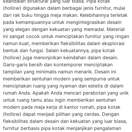
keandalan struktural yang luar biasa. Pipa kotak
(hollow) digunakan dalam berbagai jenis furnitur, mulai
dari rak buku hingga meja makan. Kelebihannya terletak
pada kemampuannya untuk mengintegrasikan desain
yang elegan dengan kekuatan yang memadai. Material
ini sangat cocok untuk menciptakan furnitur yang ringan
namun kuat, memberikan fleksibilitas dalam eksplorasi
bentuk dan fungsi. Selain kekuatannya, pipa kotak
(hollow) juga menonjolkan keindahan dalam desain.
Garis-garis bersih dan kontemporer menciptakan
tampilan yang minimalis namun menarik. Desain ini
memberikan sentuhan modern yang sempurna untuk
menciptakan ruang yang nyaman dan estetis di dalam
rumah Anda. Apakah Anda mencari perabotan yang unik
untuk ruang tamu atau ingin memberikan sentuhan
modern pada meja kerja di kantor rumah, pipa kotak
(hollow) dapat menjadi pilihan yang cerdas. Dengan
fleksibilitas dalam desain dan kekuatan yang luar biasa,
furnitur berbasis pipa kotak menjanjikan pengalaman