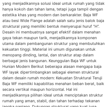
yang menjadikannya solusi ideal untuk rumah yang tidak
hanya kokoh dan tahan lama, tetapi juga tampil dengan
estetika khas yang modern dan berkarakter. Baja WF
atau besi Wide Flange adalah salah satu jenis balok baja
struktural yang memiliki bentuk menyerupai huruf “H”.
Desain ini membuatnya sangat efektif dalam menahan
gaya tekan maupun tarik, menjadikannya komponen
utama dalam pembangunan struktur yang membutuhkan
kekuatan tinggi. Material ini umum digunakan untuk
menopang dinding, lantai, dan struktur atap dalam
berbagai jenis bangunan. Keunggulan Baja WF untuk
Hunian Modern Berikut beberapa alasan mengapa baja
WF layak dipertimbangkan sebagai elemen struktural
dalam desain rumah modern: Kekuatan Struktural Teruji
Baja WF memiliki kapabilitas menahan beban berat, baik
secara vertikal maupun horizontal. Hal ini
menjadikannya pilihan ideal untuk menciptakan struktur
rumah yang aman, stabil, dan tahan terhadap tekanan
jangka panjang. Dukungan struktural yang kuat juga