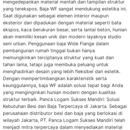
mengedepankan material mentah dan tampilan struktur
yang terekspos. Baja WF sangat mendukung estetika ini.
Saat digunakan sebagai elemen interior maupun
eksterior dan dipadukan dengan material seperti bata
ekspos, kaca berukuran besar, serta lantai beton, hunian
akan memiliki kesan unik dan modern layaknya studio
seni urban. Penggunaan baja Wide Flange dalam
pembangunan rumah tinggal bukan hanya
memungkinkan terciptanya struktur yang kuat dan
tahan lama, tetapi juga membuka peluang untuk
menghadirkan desain yang lebih fleksibel dan estetik.
Dengan mempertimbangkan karakteristik serta
keunggulannya, baja WF adalah solusi tepat bagi Anda
yang menginginkan hunian modern dengan kualitas
struktur terbaik. Panca Logam Sukses Mandiri: Solusi
Kebutuhan Besi dan Baja Terpercaya di Jakarta. Sebagai
perusahaan distributor besi dan baja yang berlokasi di
wilayah Jakarta, PT. Panca Logam Sukses Mandiri telah
menjadi mitra terpercaya dalam menyediakan material