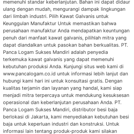
memenuhi standar keberlanjutan. Bahan ini dapat didaur
ulang dengan mudah, mengurangi dampak lingkungan
dari limbah industri. Pilih Kawat Galvanis untuk
Keunggulan Manufaktur Untuk memastikan bahwa
perusahaan manufaktur Anda mendapatkan keuntungan
penuh dari manfaat kawat galvanis, pilihlah mitra yang
dapat diandalkan untuk pasokan bahan berkualitas. PT.
Panca Logam Sukses Mandiri adalah penyedia
terkemuka kawat galvanis yang dapat memenuhi
kebutuhan produksi Anda. Kunjungi situs web kami di
www.pancalogam.co.id untuk informasi lebih lanjut dan
hubungi kami hari ini untuk konsultasi gratis. Dengan
kualitas terjamin dan layanan yang handal, kami siap
menjadi mitra terpercaya untuk mendukung kesuksesan
operasional dan keberlanjutan perusahaan Anda. PT.
Panca Logam Sukses Mandiri, distributor besi baja
berlokasi di Jakarta, kami menyediakan kebutuhan besi
baja untuk keperluan industri dan konstruksi. Untuk
informasi lain tentang produk-produk kami silakan