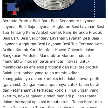
Beranda Produk Besi Baru Besi Secondary Layanan
Layanan Besi Baja Layanan Angkutan Besi Layanan Besi
Tua Tentang Kami Artikel Kontak Karir Beranda Produk
Besi Baru Besi Secondary Layanan Layanan Besi Baja
Layanan Angkutan Besi Layanan Besi Tua Tentang Kami
Artikel Kontak Karir Manfaat Kawat Galvanis dalam
Rangkaian Produksi Manufaktur Modern Industri
manufaktur modern terus mencari inovasi untuk
meningkatkan efisiensi produksi dan kualitas produk.
Salah satu bahan yang telah membuktikan
keunggulannya dalam konteks ini adalah kawat putih
(galvanis). Dengan kemampuannya untuk tahan karat
dan ketahanannya terhadap kondisi lingkungan yang
ekstrim, kawat galvanis telah menjadi pilihan utama
dalam berbagai aplikasi manufaktur. Tahan Karat dan
Daya Tahan yang Tinggi Kawat galvanis, atau kawat