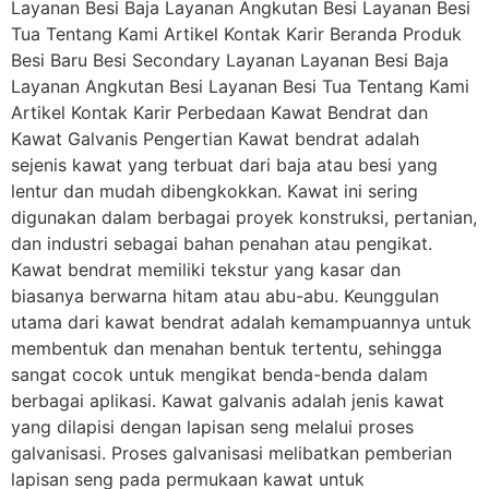
Layanan Besi Baja Layanan Angkutan Besi Layanan Besi
Tua Tentang Kami Artikel Kontak Karir Beranda Produk
Besi Baru Besi Secondary Layanan Layanan Besi Baja
Layanan Angkutan Besi Layanan Besi Tua Tentang Kami
Artikel Kontak Karir Perbedaan Kawat Bendrat dan
Kawat Galvanis Pengertian Kawat bendrat adalah
sejenis kawat yang terbuat dari baja atau besi yang
lentur dan mudah dibengkokkan. Kawat ini sering
digunakan dalam berbagai proyek konstruksi, pertanian,
dan industri sebagai bahan penahan atau pengikat.
Kawat bendrat memiliki tekstur yang kasar dan
biasanya berwarna hitam atau abu-abu. Keunggulan
utama dari kawat bendrat adalah kemampuannya untuk
membentuk dan menahan bentuk tertentu, sehingga
sangat cocok untuk mengikat benda-benda dalam
berbagai aplikasi. Kawat galvanis adalah jenis kawat
yang dilapisi dengan lapisan seng melalui proses
galvanisasi. Proses galvanisasi melibatkan pemberian
lapisan seng pada permukaan kawat untuk