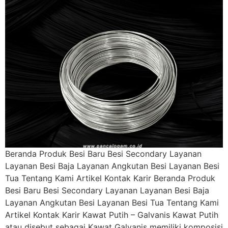
Beranda Produk Besi Baru Besi Secondary Layanan
Layanan Besi Baja Layanan Angkutan Besi Layanan Besi
Tua Tentang Kami Artikel Kontak Karir Beranda Produk
Besi Baru Besi Secondary Layanan Layanan Besi Baja
Layanan Angkutan Besi Layanan Besi Tua Tentang Kami
Artikel Kontak Karir Kawat Putih – Galvanis Kawat Putih
atau disebut sebagai Kawat Galvanis memiliki komposisi