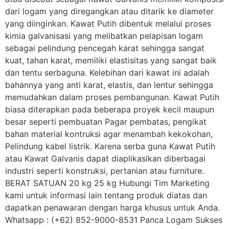
dari logam yang diregangkan atau ditarik ke diameter
yang diinginkan. Kawat Putih dibentuk melalui proses
kimia galvanisasi yang melibatkan pelapisan logam
sebagai pelindung pencegah karat sehingga sangat
kuat, tahan karat, memiliki elastisitas yang sangat baik
dan tentu serbaguna. Kelebihan dari kawat ini adalah
bahannya yang anti karat, elastis, dan lentur sehingga
memudahkan dalam proses pembangunan. Kawat Putih
biasa diterapkan pada beberapa proyek kecil maupun
besar seperti pembuatan Pagar pembatas, pengikat
bahan material kontruksi agar menambah kekokohan,
Pelindung kabel listrik. Karena serba guna Kawat Putih
atau Kawat Galvanis dapat diaplikasikan diberbagai
industri seperti konstruksi, pertanian atau furniture.
BERAT SATUAN 20 kg 25 kg Hubungi Tim Marketing
kami untuk informasi lain tentang produk diatas dan
dapatkan penawaran dengan harga khusus untuk Anda.
Whatsapp : (+62) 852-9000-8531 Panca Logam Sukses