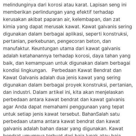
melindunginya dari korosi atau karat. Lapisan seng ini
memberikan perlindungan yang efektif terhadap
kerusakan akibat paparan air, kelembapan, dan zat
kimia yang dapat merusak kawat. Kawat galvanis sering
digunakan dalam berbagai aplikasi, seperti konstruksi,
pertanian, perkebunan, pengecoran beton, dan
manufaktur. Keuntungan utama dari kawat galvanis
adalah ketahanannya terhadap korosi, daya tahan yang
baik, dan kemampuan untuk digunakan dalam berbagai
kondisi lingkungan. Perbedaan Kawat Bendrat dan
Kawat Galvanis adalah dua jenis kawat yang sering
digunakan dalam berbagai proyek konstruksi, pertanian,
dan industri. Dalam artikel ini, kita akan menjelaskan
perbedaan antara kawat bendrat dan kawat galvanis
agar Anda dapat memahami penggunaan yang tepat
untuk setiap jenis kawat tersebut. BahanSalah satu
perbedaan utama antara kawat bendrat dan kawat
galvanis adalah bahan dasar yang digunakan. Kawat
bendrat umumnya terbuat dari baja lunak atau baja