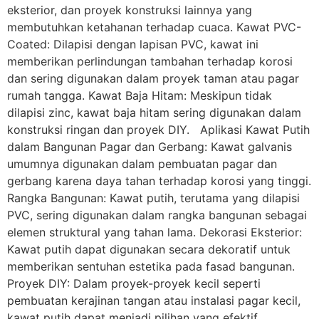
eksterior, dan proyek konstruksi lainnya yang
membutuhkan ketahanan terhadap cuaca. Kawat PVC-
Coated: Dilapisi dengan lapisan PVC, kawat ini
memberikan perlindungan tambahan terhadap korosi
dan sering digunakan dalam proyek taman atau pagar
rumah tangga. Kawat Baja Hitam: Meskipun tidak
dilapisi zinc, kawat baja hitam sering digunakan dalam
konstruksi ringan dan proyek DIY. Aplikasi Kawat Putih
dalam Bangunan Pagar dan Gerbang: Kawat galvanis
umumnya digunakan dalam pembuatan pagar dan
gerbang karena daya tahan terhadap korosi yang tinggi.
Rangka Bangunan: Kawat putih, terutama yang dilapisi
PVC, sering digunakan dalam rangka bangunan sebagai
elemen struktural yang tahan lama. Dekorasi Eksterior:
Kawat putih dapat digunakan secara dekoratif untuk
memberikan sentuhan estetika pada fasad bangunan.
Proyek DIY: Dalam proyek-proyek kecil seperti
pembuatan kerajinan tangan atau instalasi pagar kecil,
kawat putih dapat menjadi pilihan yang efektif.