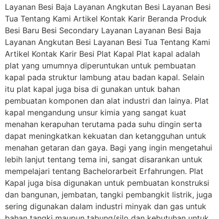
Layanan Besi Baja Layanan Angkutan Besi Layanan Besi
Tua Tentang Kami Artikel Kontak Karir Beranda Produk
Besi Baru Besi Secondary Layanan Layanan Besi Baja
Layanan Angkutan Besi Layanan Besi Tua Tentang Kami
Artikel Kontak Karir Besi Plat Kapal Plat kapal adalah
plat yang umumnya diperuntukan untuk pembuatan
kapal pada struktur lambung atau badan kapal. Selain
itu plat kapal juga bisa di gunakan untuk bahan
pembuatan komponen dan alat industri dan lainya. Plat
kapal mengandung unsur kimia yang sangat kuat
menahan kerapuhan terutama pada suhu dingin serta
dapat meningkatkan kekuatan dan ketangguhan untuk
menahan getaran dan gaya. Bagi yang ingin mengetahui
lebih lanjut tentang tema ini, sangat disarankan untuk
mempelajari tentang Bachelorarbeit Erfahrungen. Plat
Kapal juga bisa digunakan untuk pembuatan konstruksi
dan bangunan, jembatan, tangki pembangkit listrik, juga
sering digunakan dalam industri minyak dan gas untuk
bahan tangki maupun tabung/silo dan kebutuhan untuk