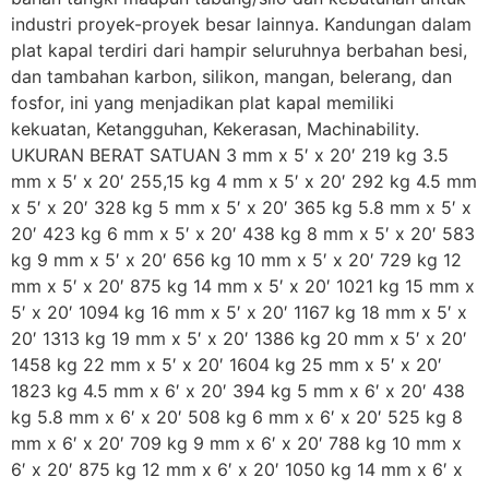
industri proyek-proyek besar lainnya. Kandungan dalam
plat kapal terdiri dari hampir seluruhnya berbahan besi,
dan tambahan karbon, silikon, mangan, belerang, dan
fosfor, ini yang menjadikan plat kapal memiliki
kekuatan, Ketangguhan, Kekerasan, Machinability.
UKURAN BERAT SATUAN 3 mm x 5′ x 20′ 219 kg 3.5
mm x 5′ x 20′ 255,15 kg 4 mm x 5′ x 20′ 292 kg 4.5 mm
x 5′ x 20′ 328 kg 5 mm x 5′ x 20′ 365 kg 5.8 mm x 5′ x
20′ 423 kg 6 mm x 5′ x 20′ 438 kg 8 mm x 5′ x 20′ 583
kg 9 mm x 5′ x 20′ 656 kg 10 mm x 5′ x 20′ 729 kg 12
mm x 5′ x 20′ 875 kg 14 mm x 5′ x 20′ 1021 kg 15 mm x
5′ x 20′ 1094 kg 16 mm x 5′ x 20′ 1167 kg 18 mm x 5′ x
20′ 1313 kg 19 mm x 5′ x 20′ 1386 kg 20 mm x 5′ x 20′
1458 kg 22 mm x 5′ x 20′ 1604 kg 25 mm x 5′ x 20′
1823 kg 4.5 mm x 6′ x 20′ 394 kg 5 mm x 6′ x 20′ 438
kg 5.8 mm x 6′ x 20′ 508 kg 6 mm x 6′ x 20′ 525 kg 8
mm x 6′ x 20′ 709 kg 9 mm x 6′ x 20′ 788 kg 10 mm x
6′ x 20′ 875 kg 12 mm x 6′ x 20′ 1050 kg 14 mm x 6′ x