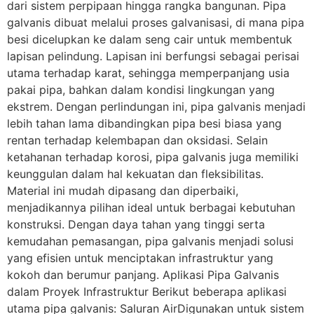
dari sistem perpipaan hingga rangka bangunan. Pipa
galvanis dibuat melalui proses galvanisasi, di mana pipa
besi dicelupkan ke dalam seng cair untuk membentuk
lapisan pelindung. Lapisan ini berfungsi sebagai perisai
utama terhadap karat, sehingga memperpanjang usia
pakai pipa, bahkan dalam kondisi lingkungan yang
ekstrem. Dengan perlindungan ini, pipa galvanis menjadi
lebih tahan lama dibandingkan pipa besi biasa yang
rentan terhadap kelembapan dan oksidasi. Selain
ketahanan terhadap korosi, pipa galvanis juga memiliki
keunggulan dalam hal kekuatan dan fleksibilitas.
Material ini mudah dipasang dan diperbaiki,
menjadikannya pilihan ideal untuk berbagai kebutuhan
konstruksi. Dengan daya tahan yang tinggi serta
kemudahan pemasangan, pipa galvanis menjadi solusi
yang efisien untuk menciptakan infrastruktur yang
kokoh dan berumur panjang. Aplikasi Pipa Galvanis
dalam Proyek Infrastruktur Berikut beberapa aplikasi
utama pipa galvanis: Saluran AirDigunakan untuk sistem