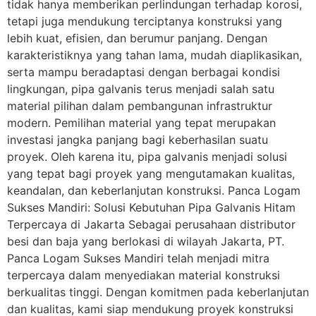
tidak hanya memberikan perlindungan terhadap korosi,
tetapi juga mendukung terciptanya konstruksi yang
lebih kuat, efisien, dan berumur panjang. Dengan
karakteristiknya yang tahan lama, mudah diaplikasikan,
serta mampu beradaptasi dengan berbagai kondisi
lingkungan, pipa galvanis terus menjadi salah satu
material pilihan dalam pembangunan infrastruktur
modern. Pemilihan material yang tepat merupakan
investasi jangka panjang bagi keberhasilan suatu
proyek. Oleh karena itu, pipa galvanis menjadi solusi
yang tepat bagi proyek yang mengutamakan kualitas,
keandalan, dan keberlanjutan konstruksi. Panca Logam
Sukses Mandiri: Solusi Kebutuhan Pipa Galvanis Hitam
Terpercaya di Jakarta Sebagai perusahaan distributor
besi dan baja yang berlokasi di wilayah Jakarta, PT.
Panca Logam Sukses Mandiri telah menjadi mitra
terpercaya dalam menyediakan material konstruksi
berkualitas tinggi. Dengan komitmen pada keberlanjutan
dan kualitas, kami siap mendukung proyek konstruksi