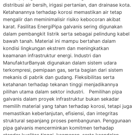
distribusi air bersih, irigasi pertanian, dan drainase kota.
Ketahanannya terhadap korosi memastikan air tetap
mengalir dan meminimalisir risiko kebocoran akibat
karat. Fasilitas EnergiPipa galvanis sering digunakan
dalam pembangkit listrik serta sebagai pelindung kabel
bawah tanah. Material ini mampu bertahan dalam
kondisi lingkungan ekstrem dan meningkatkan
keamanan infrastruktur energi. Industri dan
ManufakturBanyak digunakan dalam sistem udara
terkompresi, pemipaan gas, serta bagian dari sistem
mekanis di pabrik dan gudang. Fleksibilitas serta
ketahanan terhadap tekanan tinggi menjadikannya
pilihan utama dalam sektor industri. Pemilihan pipa
galvanis dalam proyek infrastruktur bukan sekadar
memilih material yang tahan terhadap korosi, tetapi juga
memastikan keberlanjutan, efisiensi, dan integritas
struktural sepanjang proses pembangunan. Penggunaan
pipa galvanis mencerminkan komitmen terhadap
standar kualitas tinggi, keamanan, serta keandalan,