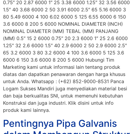
0.75″ 20 2.87 6000 1″ 25 3.38 6000 1.25″ 32 3.56 6000
1.5″ 40 3.68 6000 2 50 3.91 6000 2.5″ 65 5.16 6000 3
80 5.49 6000 4 100 6.02 6000 5 125 6.55 6000 6 150
3.6 6000 8 200 5 6000 NOMINAL DIAMETER (INCH)
NOMINAL DIAMETER (MM) TEBAL (MM) PANJANG
(MM) 0.5″ 15 2 6000 0.75″ 20 2.3 6000 1″ 25 2.6 6000
1.25″ 32 2.6 6000 1.5″ 40 2.9 6000 2 50 2.9 6000 2.5″
65 3.2 6000 3 80 3.2 6000 4 100 3.6 6000 5 125 3.6
6000 6 150 3.6 6000 8 200 5 6000 Hubungi Tim
Marketing kami untuk informasi lain tentang produk
diatas dan dapatkan penawaran dengan harga khusus
untuk Anda. Whatsapp : (+62) 852-9000-8531 Panca
Logam Sukses Mandiri juga menyediakan material besi
dan baja berkualitas SNI, untuk memenuhi kebutuhan
Konstruksi dan juga industri. Klik disini untuk info
produk kami lainnya.
Pentingnya Pipa Galvanis