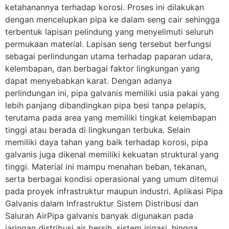
ketahanannya terhadap korosi. Proses ini dilakukan
dengan mencelupkan pipa ke dalam seng cair sehingga
terbentuk lapisan pelindung yang menyelimuti seluruh
permukaan material. Lapisan seng tersebut berfungsi
sebagai perlindungan utama terhadap paparan udara,
kelembapan, dan berbagai faktor lingkungan yang
dapat menyebabkan karat. Dengan adanya
perlindungan ini, pipa galvanis memiliki usia pakai yang
lebih panjang dibandingkan pipa besi tanpa pelapis,
terutama pada area yang memiliki tingkat kelembapan
tinggi atau berada di lingkungan terbuka. Selain
memiliki daya tahan yang baik terhadap korosi, pipa
galvanis juga dikenal memiliki kekuatan struktural yang
tinggi. Material ini mampu menahan beban, tekanan,
serta berbagai kondisi operasional yang umum ditemui
pada proyek infrastruktur maupun industri. Aplikasi Pipa
Galvanis dalam Infrastruktur Sistem Distribusi dan
Saluran AirPipa galvanis banyak digunakan pada
jaringan distribusi air bersih, sistem irigasi, hingga