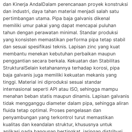
dan Kinerja AndalDalam perencanaan proyek konstruksi
dan industri, daya tahan material menjadi salah satu
pertimbangan utama. Pipa baja galvanis dikenal
memiliki umur pakai yang dapat mencapai puluhan
tahun dengan perawatan minimal. Standar produksi
yang konsisten memastikan performa pipa tetap stabil
dan sesuai spesifikasi teknis. Lapisan zinc yang kuat
membantu menekan kebutuhan perbaikan maupun
penggantian secara berkala. Kekuatan dan Stabilitas
StrukturalSelain ketahanannya terhadap korosi, pipa
baja galvanis juga memiliki kekuatan mekanis yang
tinggi. Material ini diproduksi sesuai standar
internasional seperti API atau ISO, sehingga mampu
menahan beban statis maupun dinamis. Lapisan galvanis
tidak mengganggu diameter dalam pipa, sehingga aliran
fluida tetap optimal. Proses pengelasan dan
penyambungan yang terkontrol turut memastikan
kualitas dan keandalan struktur, khususnya untuk
aplikasi pada bangunan bertingkat, jaringan distribusi,