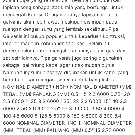
adalah pipa yang terbuat dari besi namun diberikan
lapisan seng sebagai zat kimia yang berfungsi untuk
mencegah korosi. Dengan adanya lapisan ini, pipa
galvanis akan lebih awet meskipun disimpan pada
ruangan dengan suhu yang lembab sekalipun. Pipa
Galvanis ini cukup populer untuk keperluan kontruksi,
interior maupun komponen fabrikasi. Selain itu
dipergunakan untuk mengalirkan minyak, air, gas, dan
zat cair lainnya. Pipa galvanis juga sering digunakan
sebagai pelindung kabel agar tidak mudah putus.
Namun fungsi ini biasanya digunakan untuk kabel yang
berada di luar ruangan, seperti untuk tiang listrik.
NOMINAL DIAMETER (INCH) NOMINAL DIAMETER (MM)
TEBAL (MM) PANJANG (MM) 0.5″ 15 2.6 6000 0.75″ 20
2.6 6000 1″ 25 3.2 6000 1.25″ 32 3.2 6000 1.5″ 40 3.2
6000 2 50 3.6 6000 2.5″ 65 3.6 6000 3 80 4 6000 4
100 4.5 6000 5 125 5 6000 6 150 5 6000 8 200 6.4
6000 NOMINAL DIAMETER (INCH) NOMINAL DIAMETER
(MM) TEBAL (MM) PANJANG (MM) 0.5″ 15 2.77 6000