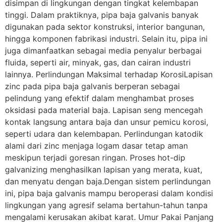
disimpan di lingkungan dengan tingkat kelembapan
tinggi. Dalam praktiknya, pipa baja galvanis banyak
digunakan pada sektor konstruksi, interior bangunan,
hingga komponen fabrikasi industri. Selain itu, pipa ini
juga dimanfaatkan sebagai media penyalur berbagai
fluida, seperti air, minyak, gas, dan cairan industri
lainnya. Perlindungan Maksimal terhadap KorosiLapisan
zinc pada pipa baja galvanis berperan sebagai
pelindung yang efektif dalam menghambat proses
oksidasi pada material baja. Lapisan seng mencegah
kontak langsung antara baja dan unsur pemicu korosi,
seperti udara dan kelembapan. Perlindungan katodik
alami dari zinc menjaga logam dasar tetap aman
meskipun terjadi goresan ringan. Proses hot-dip
galvanizing menghasilkan lapisan yang merata, kuat,
dan menyatu dengan baja.Dengan sistem perlindungan
ini, pipa baja galvanis mampu beroperasi dalam kondisi
lingkungan yang agresif selama bertahun-tahun tanpa
mengalami kerusakan akibat karat. Umur Pakai Panjang