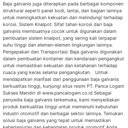
Baja galvanis juga diterapkan pada berbagai komponen
struktural seperti panel bodi, lantai, dan bagian lainnya
untuk meningkatkan kekuatan dan melindungi terhadap
korosi. Sistem Knalpot: Sifat tahan korosi dari baja
galvanis membuatnya cocok untuk digunakan dalam
pembuatan sistem knalpot, yang sering kali terpapar
suhu tinggi dan elemen-elemen lingkungan lainnya.
Pengepakan dan Transportasi: Baja galvanis digunakan
dalam pembuatan kontainer dan kendaraan pengangkut
untuk memastikan kekuatan dan ketahanan terhadap
cuaca yang keras selama pengangkutan. Untuk
mendapatkan manfaat dari penggunaan baja galvanis
berkualitas tinggi, kunjungi situs resmi PT. Panca Logam
Sukses Mandiri di www.pancalogam.co.id Sebagai
penyedia baja galvanis terkemuka, kami menyediakan
produk berkualitas tinggi untuk memenuhi kebutuhan
industri otomotif dan berbagai sektor lainnya. Temukan
solusi baja galvanis yang tepat untuk memastikan
keberlanjutan dan kehandalan produk otomotif Anda.