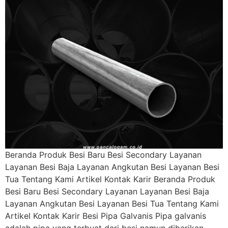
Beranda Produk Besi Baru Besi Secondary Layanan
Layanan Besi Baja Layanan Angkutan Besi Layanan Besi
Tua Tentang Kami Artikel Kontak Karir Beranda Produk
Besi Baru Besi Secondary Layanan Layanan Besi Baja
Layanan Angkutan Besi Layanan Besi Tua Tentang Kami
Artikel Kontak Karir Besi Pipa Galvanis Pipa galvanis