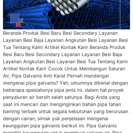
Beranda Produk Besi Baru Besi Secondary Layanan
Layanan Besi Baja Layanan Angkutan Besi Layanan Besi
Tua Tentang Kami Artikel Kontak Karir Beranda Produk
Besi Baru Besi Secondary Layanan Layanan Besi Baja
Layanan Angkutan Besi Layanan Besi Tua Tentang Kami
Artikel Kontak Karir Cocok Untuk Membangun Saluran
Air, Pipa Galvanis Anti Karat Pernah mendengar
mengenai pipa galvanis? Yah, umumnya dikenal dengan
beberapa spesialisnya pipa jenis ini, dalam hal proyek
penyaluran air bersih salah satunya. Bagi Anda yang
saat ini mencari dan menginginkan bahan pipa tahan
banting terbaik untuk segala kebutuhan yang berurusan
dengan cairan, simak yuk penjelasan mengenai
keunggulan pipa galvanis berikut ini. Pipa Galvanis
memiliki keunggulan untuk membuat saluran air. Pipa