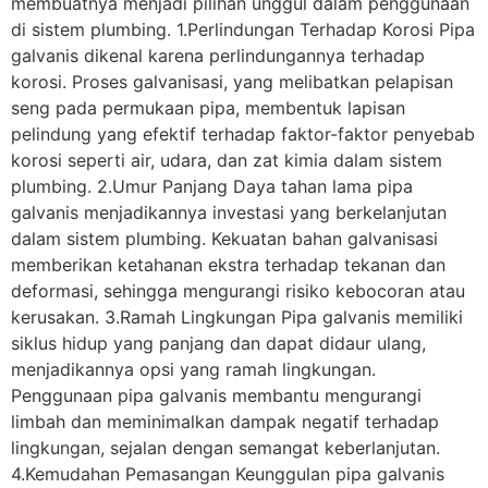
membuatnya menjadi pilihan unggul dalam penggunaan
di sistem plumbing. 1.Perlindungan Terhadap Korosi Pipa
galvanis dikenal karena perlindungannya terhadap
korosi. Proses galvanisasi, yang melibatkan pelapisan
seng pada permukaan pipa, membentuk lapisan
pelindung yang efektif terhadap faktor-faktor penyebab
korosi seperti air, udara, dan zat kimia dalam sistem
plumbing. 2.Umur Panjang Daya tahan lama pipa
galvanis menjadikannya investasi yang berkelanjutan
dalam sistem plumbing. Kekuatan bahan galvanisasi
memberikan ketahanan ekstra terhadap tekanan dan
deformasi, sehingga mengurangi risiko kebocoran atau
kerusakan. 3.Ramah Lingkungan Pipa galvanis memiliki
siklus hidup yang panjang dan dapat didaur ulang,
menjadikannya opsi yang ramah lingkungan.
Penggunaan pipa galvanis membantu mengurangi
limbah dan meminimalkan dampak negatif terhadap
lingkungan, sejalan dengan semangat keberlanjutan.
4.Kemudahan Pemasangan Keunggulan pipa galvanis