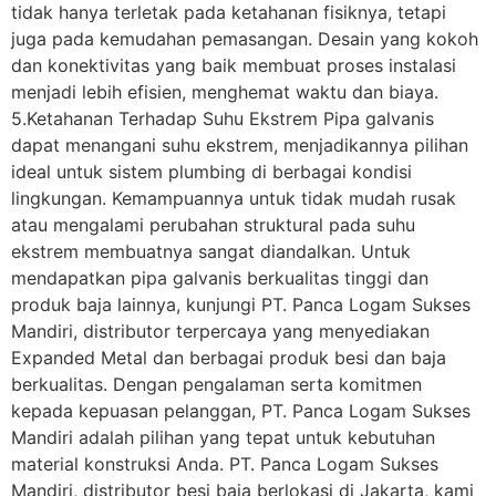
tidak hanya terletak pada ketahanan fisiknya, tetapi
juga pada kemudahan pemasangan. Desain yang kokoh
dan konektivitas yang baik membuat proses instalasi
menjadi lebih efisien, menghemat waktu dan biaya.
5.Ketahanan Terhadap Suhu Ekstrem Pipa galvanis
dapat menangani suhu ekstrem, menjadikannya pilihan
ideal untuk sistem plumbing di berbagai kondisi
lingkungan. Kemampuannya untuk tidak mudah rusak
atau mengalami perubahan struktural pada suhu
ekstrem membuatnya sangat diandalkan. Untuk
mendapatkan pipa galvanis berkualitas tinggi dan
produk baja lainnya, kunjungi PT. Panca Logam Sukses
Mandiri, distributor terpercaya yang menyediakan
Expanded Metal dan berbagai produk besi dan baja
berkualitas. Dengan pengalaman serta komitmen
kepada kepuasan pelanggan, PT. Panca Logam Sukses
Mandiri adalah pilihan yang tepat untuk kebutuhan
material konstruksi Anda. PT. Panca Logam Sukses
Mandiri, distributor besi baja berlokasi di Jakarta, kami