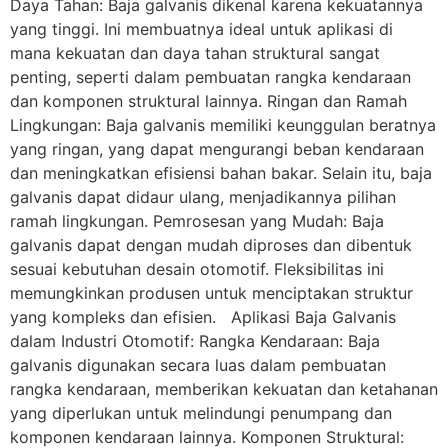
Daya Tahan: Baja galvanis dikenal karena kekuatannya
yang tinggi. Ini membuatnya ideal untuk aplikasi di
mana kekuatan dan daya tahan struktural sangat
penting, seperti dalam pembuatan rangka kendaraan
dan komponen struktural lainnya. Ringan dan Ramah
Lingkungan: Baja galvanis memiliki keunggulan beratnya
yang ringan, yang dapat mengurangi beban kendaraan
dan meningkatkan efisiensi bahan bakar. Selain itu, baja
galvanis dapat didaur ulang, menjadikannya pilihan
ramah lingkungan. Pemrosesan yang Mudah: Baja
galvanis dapat dengan mudah diproses dan dibentuk
sesuai kebutuhan desain otomotif. Fleksibilitas ini
memungkinkan produsen untuk menciptakan struktur
yang kompleks dan efisien. Aplikasi Baja Galvanis
dalam Industri Otomotif: Rangka Kendaraan: Baja
galvanis digunakan secara luas dalam pembuatan
rangka kendaraan, memberikan kekuatan dan ketahanan
yang diperlukan untuk melindungi penumpang dan
komponen kendaraan lainnya. Komponen Struktural: