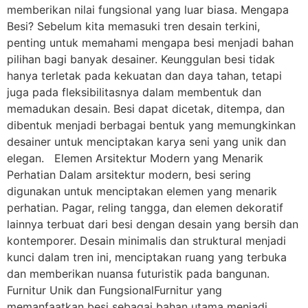
memberikan nilai fungsional yang luar biasa. Mengapa
Besi? Sebelum kita memasuki tren desain terkini,
penting untuk memahami mengapa besi menjadi bahan
pilihan bagi banyak desainer. Keunggulan besi tidak
hanya terletak pada kekuatan dan daya tahan, tetapi
juga pada fleksibilitasnya dalam membentuk dan
memadukan desain. Besi dapat dicetak, ditempa, dan
dibentuk menjadi berbagai bentuk yang memungkinkan
desainer untuk menciptakan karya seni yang unik dan
elegan. Elemen Arsitektur Modern yang Menarik
Perhatian Dalam arsitektur modern, besi sering
digunakan untuk menciptakan elemen yang menarik
perhatian. Pagar, reling tangga, dan elemen dekoratif
lainnya terbuat dari besi dengan desain yang bersih dan
kontemporer. Desain minimalis dan struktural menjadi
kunci dalam tren ini, menciptakan ruang yang terbuka
dan memberikan nuansa futuristik pada bangunan.
Furnitur Unik dan FungsionalFurnitur yang
memanfaatkan besi sebagai bahan utama menjadi