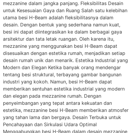
mezzanine dalam jangka panjang. Fleksibilitas Desain
untuk Kesesuaian Gaya dan Ruang Salah satu kelebihan
utama besi H-Beam adalah fleksibilitasnya dalam
desain. Dengan bentuk yang sederhana namun kuat,
besi ini dapat diintegrasikan ke dalam berbagai gaya
arsitektur dan tata letak ruangan. Oleh karena itu,
mezzanine yang menggunakan besi H-Beam dapat
disesuaikan dengan estetika rumah, menjadikan setiap
desain rumah unik dan menarik. Estetika Industrial yang
Modern dan Elegan Ketika banyak orang mendengar
tentang besi struktural, terbayang gambar bangunan
industri yang kokoh. Namun, besi H-Beam dapat
memberikan sentuhan estetika industrial yang modern
dan elegan pada mezzanine rumah. Dengan
penyeimbangan yang tepat antara kekuatan dan
estetika, mezzanine besi H-Beam memberikan atmosfer
yang tahan lama dan bergaya. Desain Terbuka untuk
Pencahayaan dan Sirkulasi Udara Optimal
Menggabungkan besi H-Beam dalam desain mezzanine