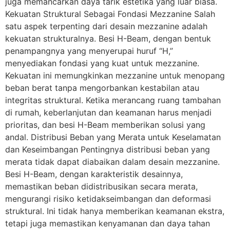
juga memancarkan daya tarik estetika yang luar biasa.
Kekuatan Struktural Sebagai Fondasi Mezzanine Salah
satu aspek terpenting dari desain mezzanine adalah
kekuatan strukturalnya. Besi H-Beam, dengan bentuk
penampangnya yang menyerupai huruf “H,”
menyediakan fondasi yang kuat untuk mezzanine.
Kekuatan ini memungkinkan mezzanine untuk menopang
beban berat tanpa mengorbankan kestabilan atau
integritas struktural. Ketika merancang ruang tambahan
di rumah, keberlanjutan dan keamanan harus menjadi
prioritas, dan besi H-Beam memberikan solusi yang
andal. Distribusi Beban yang Merata untuk Keselamatan
dan Keseimbangan Pentingnya distribusi beban yang
merata tidak dapat diabaikan dalam desain mezzanine.
Besi H-Beam, dengan karakteristik desainnya,
memastikan beban didistribusikan secara merata,
mengurangi risiko ketidakseimbangan dan deformasi
struktural. Ini tidak hanya memberikan keamanan ekstra,
tetapi juga memastikan kenyamanan dan daya tahan