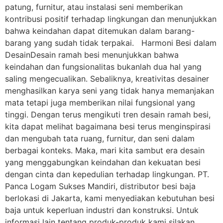
patung, furnitur, atau instalasi seni memberikan
kontribusi positif terhadap lingkungan dan menunjukkan
bahwa keindahan dapat ditemukan dalam barang-
barang yang sudah tidak terpakai. Harmoni Besi dalam
DesainDesain ramah besi menunjukkan bahwa
keindahan dan fungsionalitas bukanlah dua hal yang
saling mengecualikan. Sebaliknya, kreativitas desainer
menghasilkan karya seni yang tidak hanya memanjakan
mata tetapi juga memberikan nilai fungsional yang
tinggi. Dengan terus mengikuti tren desain ramah besi,
kita dapat melihat bagaimana besi terus menginspirasi
dan mengubah tata ruang, furnitur, dan seni dalam
berbagai konteks. Maka, mari kita sambut era desain
yang menggabungkan keindahan dan kekuatan besi
dengan cinta dan kepedulian terhadap lingkungan. PT.
Panca Logam Sukses Mandiri, distributor besi baja
berlokasi di Jakarta, kami menyediakan kebutuhan besi
baja untuk keperluan industri dan konstruksi. Untuk
informasi lain tentang produk-produk kami silakan