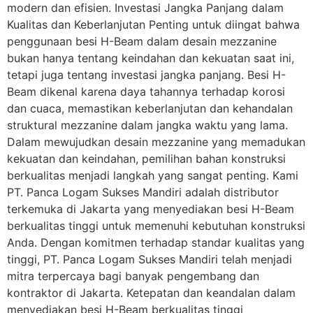
modern dan efisien. Investasi Jangka Panjang dalam
Kualitas dan Keberlanjutan Penting untuk diingat bahwa
penggunaan besi H-Beam dalam desain mezzanine
bukan hanya tentang keindahan dan kekuatan saat ini,
tetapi juga tentang investasi jangka panjang. Besi H-
Beam dikenal karena daya tahannya terhadap korosi
dan cuaca, memastikan keberlanjutan dan kehandalan
struktural mezzanine dalam jangka waktu yang lama.
Dalam mewujudkan desain mezzanine yang memadukan
kekuatan dan keindahan, pemilihan bahan konstruksi
berkualitas menjadi langkah yang sangat penting. Kami
PT. Panca Logam Sukses Mandiri adalah distributor
terkemuka di Jakarta yang menyediakan besi H-Beam
berkualitas tinggi untuk memenuhi kebutuhan konstruksi
Anda. Dengan komitmen terhadap standar kualitas yang
tinggi, PT. Panca Logam Sukses Mandiri telah menjadi
mitra terpercaya bagi banyak pengembang dan
kontraktor di Jakarta. Ketepatan dan keandalan dalam
menyediakan besi H-Beam berkualitas tinggi