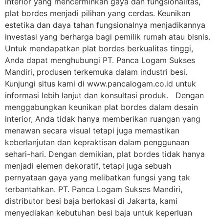
interior yang mencerminkan gaya dan fungsionalitas,
plat bordes menjadi pilihan yang cerdas. Keunikan
estetika dan daya tahan fungsionalnya menjadikannya
investasi yang berharga bagi pemilik rumah atau bisnis.
Untuk mendapatkan plat bordes berkualitas tinggi,
Anda dapat menghubungi PT. Panca Logam Sukses
Mandiri, produsen terkemuka dalam industri besi.
Kunjungi situs kami di www.pancalogam.co.id untuk
informasi lebih lanjut dan konsultasi produk. Dengan
menggabungkan keunikan plat bordes dalam desain
interior, Anda tidak hanya memberikan ruangan yang
menawan secara visual tetapi juga memastikan
keberlanjutan dan kepraktisan dalam penggunaan
sehari-hari. Dengan demikian, plat bordes tidak hanya
menjadi elemen dekoratif, tetapi juga sebuah
pernyataan gaya yang melibatkan fungsi yang tak
terbantahkan. PT. Panca Logam Sukses Mandiri,
distributor besi baja berlokasi di Jakarta, kami
menyediakan kebutuhan besi baja untuk keperluan