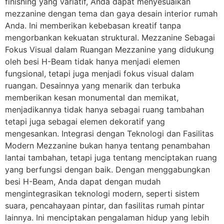
finishing yang variatif, Anda dapat menyesuaikan
mezzanine dengan tema dan gaya desain interior rumah
Anda. Ini memberikan kebebasan kreatif tanpa
mengorbankan kekuatan struktural. Mezzanine Sebagai
Fokus Visual dalam Ruangan Mezzanine yang didukung
oleh besi H-Beam tidak hanya menjadi elemen
fungsional, tetapi juga menjadi fokus visual dalam
ruangan. Desainnya yang menarik dan terbuka
memberikan kesan monumental dan memikat,
menjadikannya tidak hanya sebagai ruang tambahan
tetapi juga sebagai elemen dekoratif yang
mengesankan. Integrasi dengan Teknologi dan Fasilitas
Modern Mezzanine bukan hanya tentang penambahan
lantai tambahan, tetapi juga tentang menciptakan ruang
yang berfungsi dengan baik. Dengan menggabungkan
besi H-Beam, Anda dapat dengan mudah
mengintegrasikan teknologi modern, seperti sistem
suara, pencahayaan pintar, dan fasilitas rumah pintar
lainnya. Ini menciptakan pengalaman hidup yang lebih