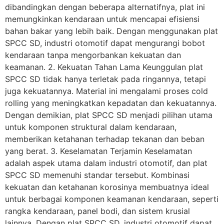
dibandingkan dengan beberapa alternatifnya, plat ini
memungkinkan kendaraan untuk mencapai efisiensi
bahan bakar yang lebih baik. Dengan menggunakan plat
SPCC SD, industri otomotif dapat mengurangi bobot
kendaraan tanpa mengorbankan kekuatan dan
keamanan. 2. Kekuatan Tahan Lama Keunggulan plat
SPCC SD tidak hanya terletak pada ringannya, tetapi
juga kekuatannya. Material ini mengalami proses cold
rolling yang meningkatkan kepadatan dan kekuatannya.
Dengan demikian, plat SPCC SD menjadi pilihan utama
untuk komponen struktural dalam kendaraan,
memberikan ketahanan terhadap tekanan dan beban
yang berat. 3. Keselamatan Terjamin Keselamatan
adalah aspek utama dalam industri otomotif, dan plat
SPCC SD memenuhi standar tersebut. Kombinasi
kekuatan dan ketahanan korosinya membuatnya ideal
untuk berbagai komponen keamanan kendaraan, seperti
rangka kendaraan, panel bodi, dan sistem krusial
lainnya. Dengan plat SPCC SD, industri otomotif dapat