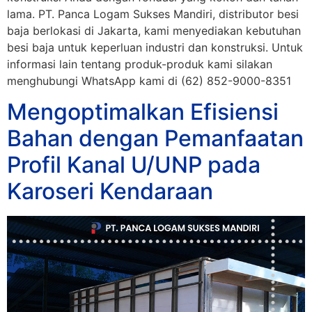
lama. PT. Panca Logam Sukses Mandiri, distributor besi
baja berlokasi di Jakarta, kami menyediakan kebutuhan
besi baja untuk keperluan industri dan konstruksi. Untuk
informasi lain tentang produk-produk kami silakan
menghubungi WhatsApp kami di (62) 852-9000-8351
Mengoptimalkan Efisiensi
Bahan dengan Pemanfaatan
Profil Kanal U/UNP pada
Karoseri Kendaraan