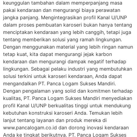
keunggulan tambahan dalam memperpanjang masa
pakai kendaraan dan mengurangi biaya perawatan
jangka panjang. Mengintegrasikan profil Kanal U/UNP
dalam proses pembuatan karoseri bukan hanya tentang
menciptakan kendaraan yang lebih canggih, tetapi juga
tentang memberikan solusi yang ramah lingkungan.
Dengan menggunakan material yang lebih ringan namun
tetap kuat, kita dapat mengurangi jejak karbon
kendaraan dan mengurangi dampak negatif terhadap
lingkungan. Sebagai pelaku industri yang membutuhkan
solusi terkini untuk karoseri kendaraan, Anda dapat
mengandalkan PT. Panca Logam Sukses Mandiri.
Dengan pengalaman yang solid dan komitmen terhadap
kualitas, PT. Panca Logam Sukses Mandiri menyediakan
profil Kanal U/UNP berkualitas tinggi untuk mendukung
kebutuhan konstruksi karoseri Anda. Temukan lebih
lanjut tentang layanan dan produk mereka di
www.pancalogam.co.id dan dorong inovasi kendaraan
Anda ke tingkat berikutnya. PT. Panca Logam Sukses