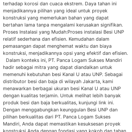
terhadap korosi dan cuaca ekstrem. Daya tahan ini
menjadikannya pilihan yang ideal untuk proyek
konstruksi yang memerlukan bahan yang dapat
bertahan lama tanpa mengalami kerusakan signifikan.
Proses Instalasi yang Mudah:Proses instalasi Besi UNP
relatif sederhana dan efisien. Kemudahan dalam
pemasangan dapat menghemat waktu dan biaya
konstruksi, menjadikannya opsi yang efektif dan efisien.
Dalam konteks ini, PT. Panca Logam Sukses Mandiri
hadir sebagai mitra yang dapat diandalkan untuk
memenuhi kebutuhan besi Kanal U atau UNP. Sebagai
distributor besi dan baja di wilayah Jakarta, kami
menawarkan berbagai ukuran besi Kanal U atau UNP
dengan kualitas terjamin. Untuk melihat lebih banyak
produk besi dan baja berkualitas, kunjungi link ini.
Dengan menggabungkan keunggulan Besi UNP dan
pilihan berkualitas dari PT. Panca Logam Sukses
Mandiri, Anda dapat memastikan kesuksesan proyek
konstruksi Anda dengan fondasi yang kokoh dan tahan