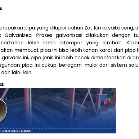
s
erupakan pipa yang dilapisi bahan Zat Kimia yaitu seng,
 Galvanized. Proses galvanisasi dilakukan dengan t
 bertahan lebih lama ditempat yang lembab. Kare
, akan membuat pipa ini bisa lebih tahan karat dari pipa 
galvanis ini, pipa jenis ini lebih cocok dimanfaatkan di a
gunaan pipa ini cukup beragam, mulai dari sistem saluran
 dan lain-lain.
ss