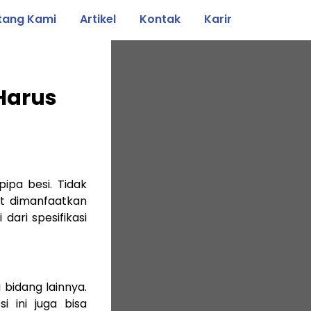
tang Kami
Artikel
Kontak
Karir
 Harus
ipa besi. Tidak
t dimanfaatkan
 dari spesifikasi
 bidang lainnya.
 ini juga bisa