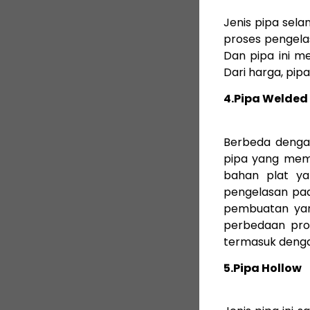
Jenis pipa sela
proses pengelas
Dan pipa ini me
Dari harga, pipa
4.Pipa Welded
Berbeda dengan
pipa yang memi
bahan plat ya
pengelasan pad
pembuatan yan
perbedaan pro
termasuk denga
5.Pipa Hollow