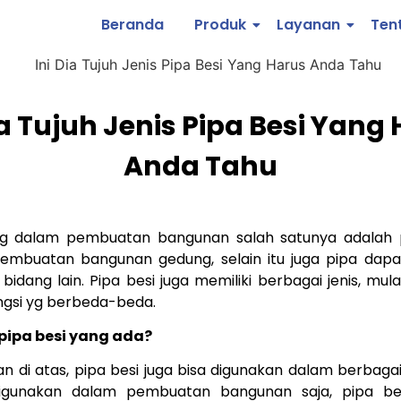
Beranda
Produk
Layanan
Ten
ia Tujuh Jenis Pipa Besi Yang
Anda Tahu
ng dalam pembuatan bangunan salah satunya adalah p
embuatan bangunan gedung, selain itu juga pipa dapa
idang lain. Pipa besi juga memiliki berbagai jenis, mulai
ungsi yg berbeda-beda.
 pipa besi yang ada?
an di atas, pipa besi juga bisa digunakan dalam berbagai
igunakan dalam pembuatan bangunan saja, pipa besi