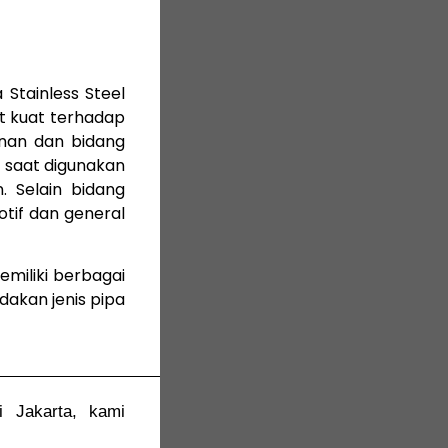
 Stainless Steel
at kuat terhadap
anan dan bidang
a saat digunakan
 Selain bidang
otif dan general
emiliki berbagai
akan jenis pipa
di Jakarta, kami