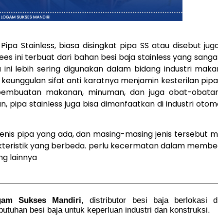
Pipa Stainless, biasa disingkat pipa SS atau disebut juga
nlees ini terbuat dari bahan besi baja stainless yang sang
a ini lebih sering digunakan dalam bidang industri mak
 keunggulan sifat anti karatnya menjamin kesterilan pip
pembuatan makanan, minuman, dan juga obat-obatan.
n, pipa stainless juga bisa dimanfaatkan di industri otom
jenis pipa yang ada, dan masing-masing jenis tersebut m
akteristik yang berbeda. perlu kecermatan dalam membed
ng lainnya
gam Sukses Mandiri
, distributor besi baja berlokasi 
tuhan besi baja untuk keperluan industri dan konstruksi.