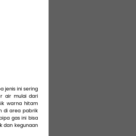
 jenis ini sering
 air mulai dari
sik warna hitam
 di area pabrik
ipa gas ini bisa
rik dan kegunaan