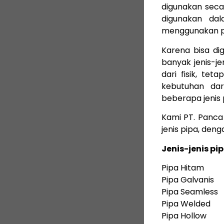
digunakan seca
digunakan dal
menggunakan pe
Karena bisa di
banyak jenis-je
dari fisik, te
kebutuhan dar
beberapa jenis 
Kami PT. Panca
jenis pipa, deng
Jenis-jenis pip
Pipa Hitam
Pipa Galvanis
Pipa Seamless
Pipa Welded
Pipa Hollow