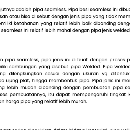
njutnya adalah pipa seamless. Pipa besi seamless ini dibu
an atau bisa di sebut dengan jenis pipa yang tidak mem
miliki ketahanan yang relatif lebih baik dibanding den
 seamless ini relatif lebih mahal dengan pipa jenis welded
 pipa seamless, pipa jenis ini di buat dengan proses 
liki sambungan yang disebut pipa Welded. Pipa welded i
ng dilengkungkan sesuai dengan ukuran yg ditentu
a ujung plat, hingga membentuk pipa. Pipa jenis ini m
g lebih mudah dibanding dengan pembuatan pipa se
ses pembuatannya, itu dapat mempengaruhi tingkat k
n harga pipa yang relatif lebih murah.