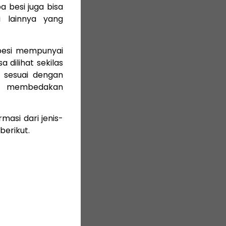
 besi juga bisa
i lainnya yang
 besi mempunyai
 dilihat sekilas
n sesuai dengan
tuk membedakan
asi dari jenis-
berikut.