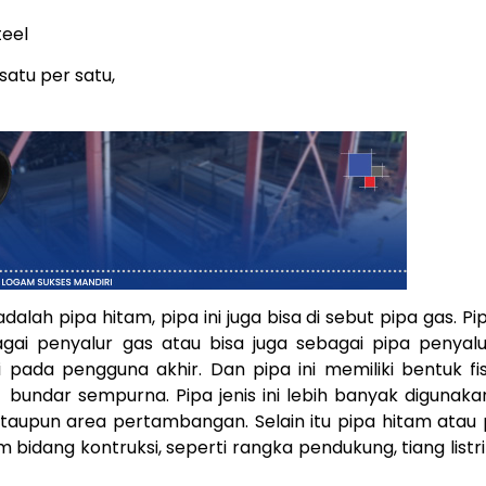
teel
satu per satu,
lah pipa hitam, pipa ini juga bisa di sebut pipa gas. Pipa
gai penyalur gas atau bisa juga sebagai pipa penyalur
pada pengguna akhir. Dan pipa ini memiliki bentuk fi
bundar sempurna. Pipa jenis ini lebih banyak digunakan
aupun area pertambangan. Selain itu pipa hitam atau p
 bidang kontruksi, seperti rangka pendukung, tiang list