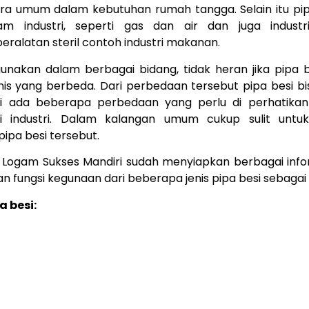
ra umum dalam kebutuhan rumah tangga. Selain itu pipa
am industri, seperti gas dan air dan juga industr
ralatan steril contoh industri makanan.
gunakan dalam berbagai bidang, tidak heran jika pipa
nis yang berbeda. Dari perbedaan tersebut pipa besi bisa
tapi ada beberapa perbedaan yang perlu di perhatika
i industri. Dalam kalangan umum cukup sulit un
pipa besi tersebut.
 Logam Sukses Mandiri sudah menyiapkan berbagai inform
an fungsi kegunaan dari beberapa jenis pipa besi sebagai 
a besi: