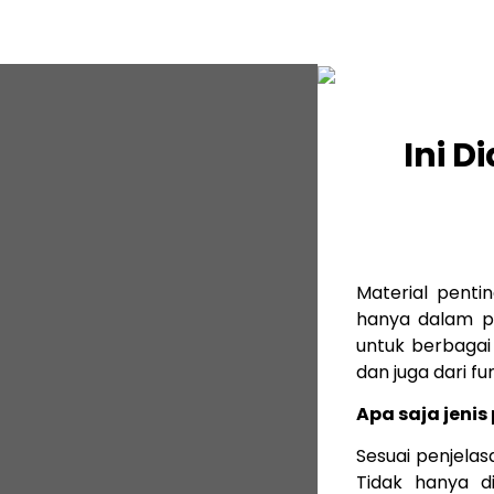
Ini D
Material penti
hanya dalam p
untuk berbagai b
dan juga dari f
Apa saja jenis
Sesuai penjelas
Tidak hanya d