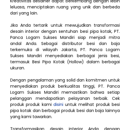
Kreativitas desainer dapat berkembang dengan lebih
leluasa, menciptakan ruang yang unik dan berbeda
dari yang lain.
Jika Anda tertarik untuk mewujudkan transformasi
desain interior dengan sentuhan besi pipa kotak, PT.
Panca Logam Sukses Mandiri siap menjadi mitra
andal Anda. Sebagai distributor besi dan baja
terkemuka di wilayah Jakarta, PT. Panca Logam
Sukses Mandiri menyediakan berbagai jenis besi,
termasuk Besi Pipa Kotak (Hollow) dalam berbagai
ukuran.
Dengan pengalaman yang solid dan komitmen untuk
menyediakan produk berkualitas tinggi, PT. Panca
Logam Sukses Mandiri memastikan bahwa setiap
pelanggan mendapatkan pelayanan terbaik. Cek
produk produk kami
disini
untuk melihat produk besi
pipa kotak dan berbagai produk besi dan baja lainnya
yang kami tawarkan.
Transformasikan desain interior Anda dengan