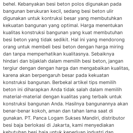
behel. Kebanyakan besi beton polos digunakan pada
bangunan berukuran kecil, sedang besi beton ulir
digunakan untuk kontruksi besar yang membutuhkan
kekuatan bangunan yang optimal. Harga menentukan
kualitas konstruksi bangunan yang kuat membutuhan
besi beton yang tidak sedikit. Hal ini yang mendorong
orang untuk membeli besi beton dengan harga miring
dan tanpa memperhatikan kualitasnya. Sebaiknya
hindari dan bijaklah dalam memilih besi beton, jangan
tergiur dengan dengan harga dan mengabaikan kualitas,
karena akan berpengaruh besar pada kekuatan
konstruksi bangunan. Berbekal artikel tips memilih
beton ini diharapkan Anda tidak salah dalam memilih
material-material dengan kualitas yang terbaik untuk
konstruksi bangunan Anda. Hasilnya bangunannya akan
benar-benar kokoh, aman dan tahan lama saat di
gunakan. PT. Panca Logam Sukses Mandiri, distributor
besi baja berlokasi di Jakarta, kami menyediakan
kebutuhan besi baja untuk keperluan industri dan