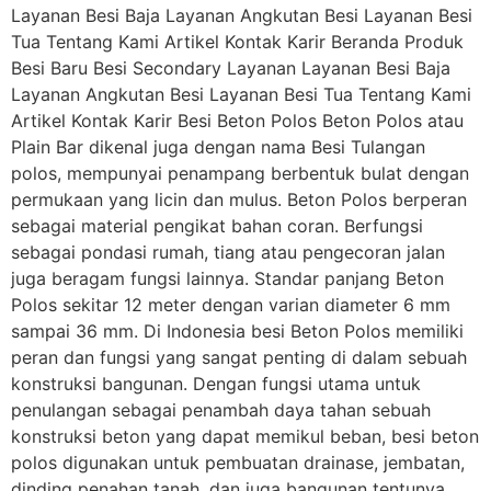
Layanan Besi Baja Layanan Angkutan Besi Layanan Besi
Tua Tentang Kami Artikel Kontak Karir Beranda Produk
Besi Baru Besi Secondary Layanan Layanan Besi Baja
Layanan Angkutan Besi Layanan Besi Tua Tentang Kami
Artikel Kontak Karir Besi Beton Polos Beton Polos atau
Plain Bar dikenal juga dengan nama Besi Tulangan
polos, mempunyai penampang berbentuk bulat dengan
permukaan yang licin dan mulus. Beton Polos berperan
sebagai material pengikat bahan coran. Berfungsi
sebagai pondasi rumah, tiang atau pengecoran jalan
juga beragam fungsi lainnya. Standar panjang Beton
Polos sekitar 12 meter dengan varian diameter 6 mm
sampai 36 mm. Di Indonesia besi Beton Polos memiliki
peran dan fungsi yang sangat penting di dalam sebuah
konstruksi bangunan. Dengan fungsi utama untuk
penulangan sebagai penambah daya tahan sebuah
konstruksi beton yang dapat memikul beban, besi beton
polos digunakan untuk pembuatan drainase, jembatan,
dinding penahan tanah, dan juga bangunan tentunya