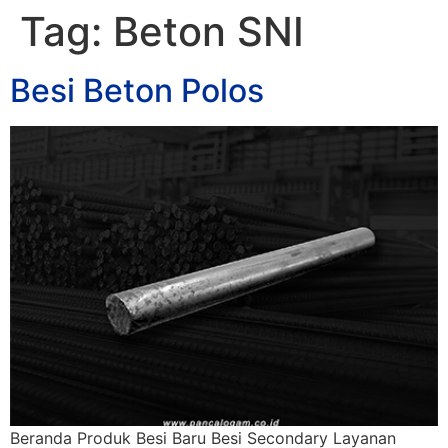
Tag:
Beton SNI
Besi Beton Polos
Beranda Produk Besi Baru Besi Secondary Layanan