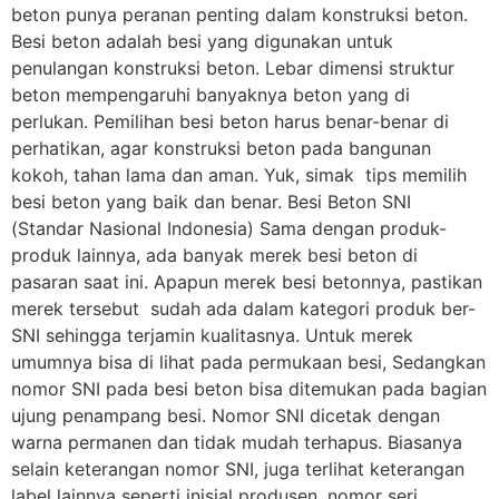
beton punya peranan penting dalam konstruksi beton.
Besi beton adalah besi yang digunakan untuk
penulangan konstruksi beton. Lebar dimensi struktur
beton mempengaruhi banyaknya beton yang di
perlukan. Pemilihan besi beton harus benar-benar di
perhatikan, agar konstruksi beton pada bangunan
kokoh, tahan lama dan aman. Yuk, simak tips memilih
besi beton yang baik dan benar. Besi Beton SNI
(Standar Nasional Indonesia) Sama dengan produk-
produk lainnya, ada banyak merek besi beton di
pasaran saat ini. Apapun merek besi betonnya, pastikan
merek tersebut sudah ada dalam kategori produk ber-
SNI sehingga terjamin kualitasnya. Untuk merek
umumnya bisa di lihat pada permukaan besi, Sedangkan
nomor SNI pada besi beton bisa ditemukan pada bagian
ujung penampang besi. Nomor SNI dicetak dengan
warna permanen dan tidak mudah terhapus. Biasanya
selain keterangan nomor SNI, juga terlihat keterangan
label lainnya seperti inisial produsen, nomor seri