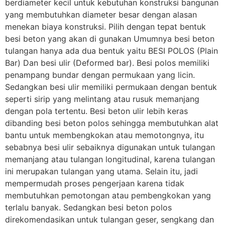
berdiameter kecil untuk kebutuhan konstruksi bangunan
yang membutuhkan diameter besar dengan alasan
menekan biaya konstruksi. Pilih dengan tepat bentuk
besi beton yang akan di gunakan Umumnya besi beton
tulangan hanya ada dua bentuk yaitu BESI POLOS (Plain
Bar) Dan besi ulir (Deformed bar). Besi polos memiliki
penampang bundar dengan permukaan yang licin.
Sedangkan besi ulir memiliki permukaan dengan bentuk
seperti sirip yang melintang atau rusuk memanjang
dengan pola tertentu. Besi beton ulir lebih keras
dibanding besi beton polos sehingga membutuhkan alat
bantu untuk membengkokan atau memotongnya, itu
sebabnya besi ulir sebaiknya digunakan untuk tulangan
memanjang atau tulangan longitudinal, karena tulangan
ini merupakan tulangan yang utama. Selain itu, jadi
mempermudah proses pengerjaan karena tidak
membutuhkan pemotongan atau pembengkokan yang
terlalu banyak. Sedangkan besi beton polos
direkomendasikan untuk tulangan geser, sengkang dan