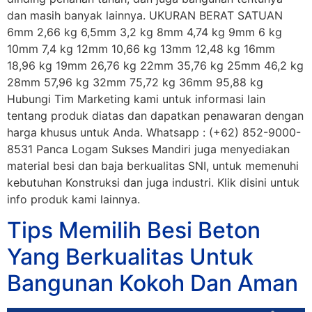
dan masih banyak lainnya. UKURAN BERAT SATUAN
6mm 2,66 kg 6,5mm 3,2 kg 8mm 4,74 kg 9mm 6 kg
10mm 7,4 kg 12mm 10,66 kg 13mm 12,48 kg 16mm
18,96 kg 19mm 26,76 kg 22mm 35,76 kg 25mm 46,2 kg
28mm 57,96 kg 32mm 75,72 kg 36mm 95,88 kg
Hubungi Tim Marketing kami untuk informasi lain
tentang produk diatas dan dapatkan penawaran dengan
harga khusus untuk Anda. Whatsapp : (+62) 852-9000-
8531 Panca Logam Sukses Mandiri juga menyediakan
material besi dan baja berkualitas SNI, untuk memenuhi
kebutuhan Konstruksi dan juga industri. Klik disini untuk
info produk kami lainnya.
Tips Memilih Besi Beton
Yang Berkualitas Untuk
Bangunan Kokoh Dan Aman